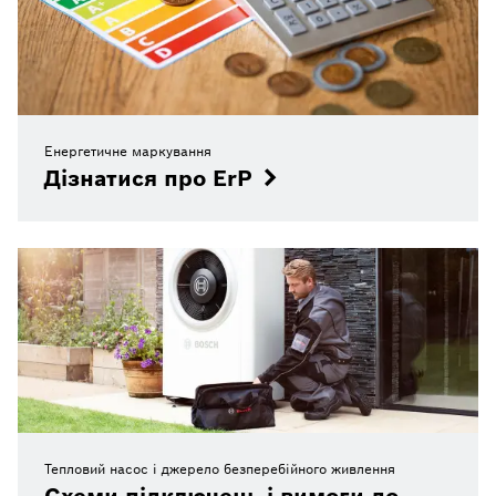
Енергетичне маркування
Дізнатися про ErP
Тепловий насос і джерело безперебійного живлення
Схеми підключень і вимоги до