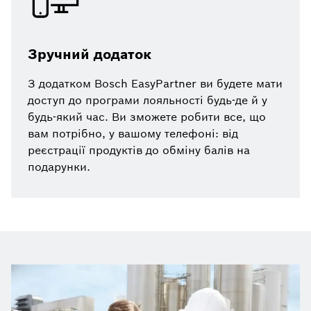
Зручний додаток
З додатком Bosch EasyPartner ви будете мати
доступ до програми лояльності будь-де й у
будь-який час. Ви зможете робити все, що
вам потрібно, у вашому телефоні: від
реєстрації продуктів до обміну балів на
подарунки.