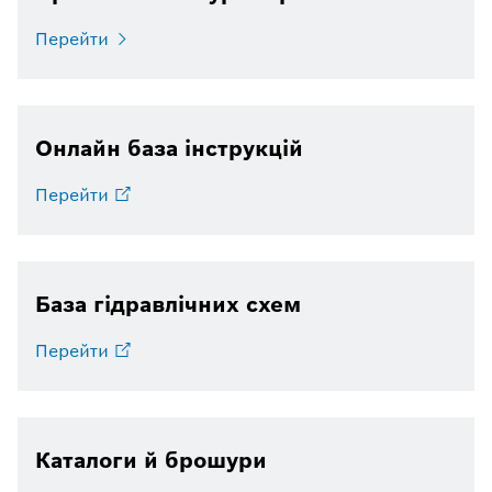
Перейти
Онлайн база інструкцій
Перейти
База гідравлічних схем
Перейти
Каталоги й брошури