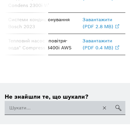
Condens 2300i W
Системи кондиціонування
Завантажити
Bosch 2023
(PDF 2.8 MB)
Тепловий насос "повітря-
Завантажити
вода" Compress 3400i AWS
(PDF 0.4 MB)
Не знайшли те, що шукали?