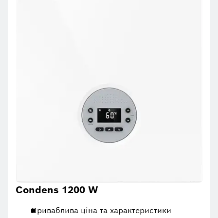
Condens 1200 W
Приваблива ціна та характеристики