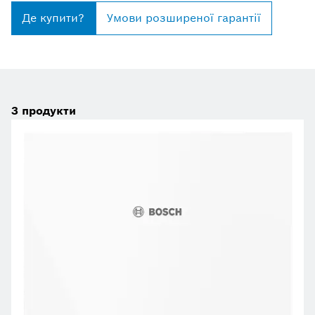
Де купити?
Умови розширеної гарантії
3
продукти