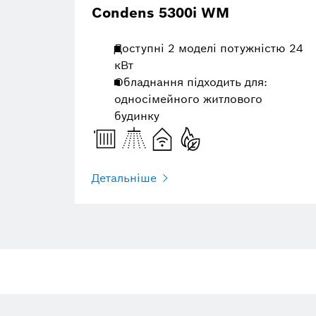
Condens 5300i WM
Доступні 2 моделі потужністю 24
кВт
Обладнання підходить для:
односімейного житлового
будинку
Детальніше