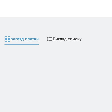
вигляд плитки
Вигляд списку