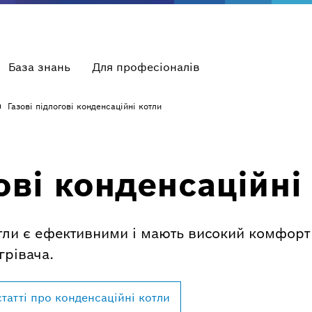
База знань
Для професіоналів
Газові підлогові конденсаційні котли
ові конденсаційні
отли є ефективними і мають високий комфорт
грівача.
статті про конденсаційні котли