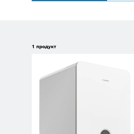
1
продукт