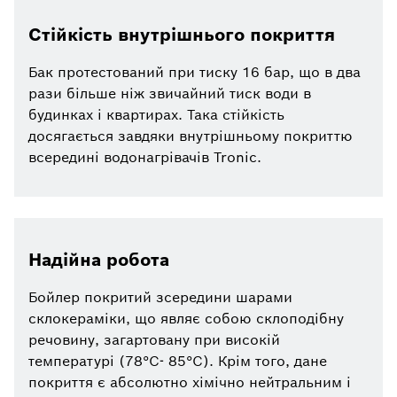
Стійкість внутрішнього покриття
Бак протестований при тиску 16 бар, що в два
рази більше ніж звичайний тиск води в
будинках і квартирах. Така стійкість
досягається завдяки внутрішньому покриттю
всередині водонагрівачів Tronic.
Надійна робота
Бойлер покритий зсередини шарами
склокераміки, що являє собою склоподібну
речовину, загартовану при високій
температурі (78°С- 85°С). Крім того, дане
покриття є абсолютно хімічно нейтральним і