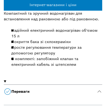
Інтернет-магазини і ціни
Компактний та зручний водонагрівач для
встановлення над раковиною або під раковиною.
Надійний електричний водонагрівач об'ємом
15 л
Покриття бака зі склокераміки
Просте регулювання температури за
допомогою регулятору
В комплекті: запобіжний клапан та
електричний кабель зі штепселем
Переваги