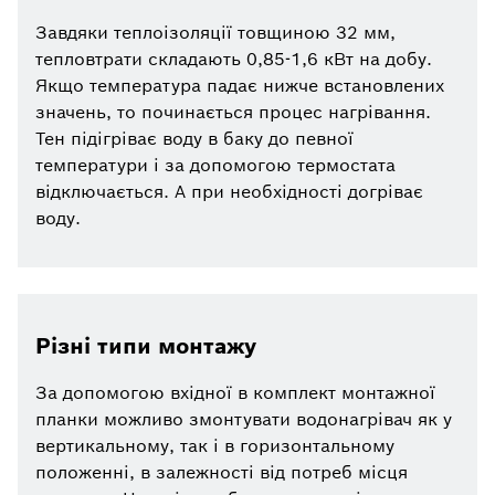
Завдяки теплоізоляції товщиною 32 мм,
тепловтрати складають 0,85-1,6 кВт на добу.
Якщо температура падає нижче встановлених
значень, то починається процес нагрівання.
Тен підігріває воду в баку до певної
температури і за допомогою термостата
відключається. А при необхідності догріває
воду.
Різні типи монтажу
За допомогою вхідної в комплект монтажної
планки можливо змонтувати водонагрівач як у
вертикальному, так і в горизонтальному
положенні, в залежності від потреб місця