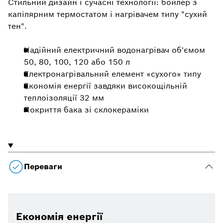
Стильний дизайн і сучасні технології: бойлер з
капілярним термостатом і нагрівачем типу "сухий
тен".
Надійний електричний водонагрівач об'ємом
50, 80, 100, 120 або 150 л
Електронагрівальний елемент «сухого» типу
Економія енергії завдяки високощільній
теплоізоляції 32 мм
Покриття бака зі склокераміки
Переваги
Економія енергії