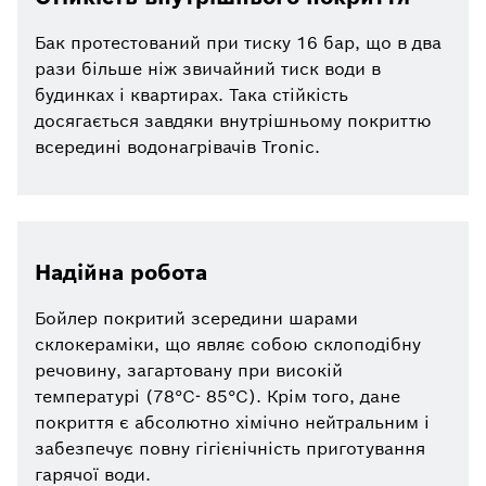
Бак протестований при тиску 16 бар, що в два
рази більше ніж звичайний тиск води в
будинках і квартирах. Така стійкість
досягається завдяки внутрішньому покриттю
всередині водонагрівачів Tronic.
Надійна робота
Бойлер покритий зсередини шарами
склокераміки, що являє собою склоподібну
речовину, загартовану при високій
температурі (78°С- 85°С). Крім того, дане
покриття є абсолютно хімічно нейтральним і
забезпечує повну гігієнічність приготування
гарячої води.