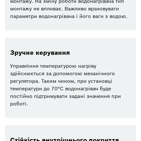
монтажу. На зміну роботи водонагрівача тип
монтажу не впливає. Важливо враховувати
параметри водонагрівача і його ваги з водою.
Зручне керування
Управління температурою нагріву
здійснюється за допомогою механічного
регулятора. Таким чином, при установці
температури до 70°С водонагрівач буде
постійно підтримувати задані значення при
роботі.
Стійкість внутрішнього покриття