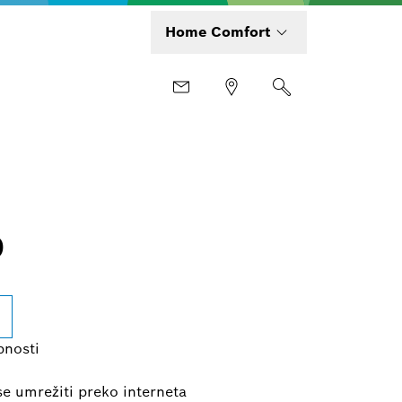
Home Comfort
0
bnosti
 umrežiti preko interneta