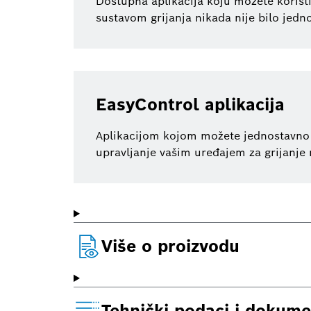
Dostupna aplikacija koju možete korist
sustavom grijanja nikada nije bilo jedno
EasyControl aplikacija
Aplikacijom kojom možete jednostavno u
upravljanje vašim uređajem za grijanje n
Više o proizvodu
Tehnički podaci i dokume