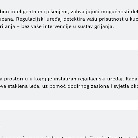
bno inteligentnim rješenjem, zahvaljujući mogućnosti det
ćana. Regulacijski uređaj detektira vašu prisutnost u kuć
anja – bez vaše intervencije u sustav grijanja.
prostoriju u kojoj je instaliran regulacijski uređaj. Kada 
va staklena leća, uz pomoć dodirnog zaslona i svjetla oko
e