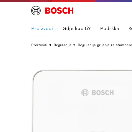
Proizvodi
Gdje kupiti?
Podrška
K
Proizvodi
Regulacija
Regulacija grijanja za stamben