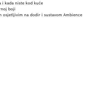
a i kada niste kod kuće
rnoj boji
m osjetljivim na dodir i sustavom Ambience