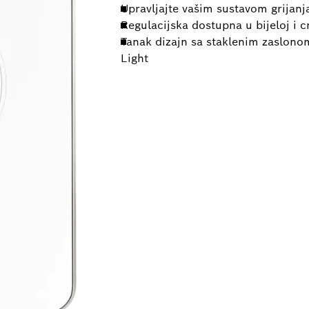
Upravljajte vašim sustavom grijanj
Regulacijska dostupna u bijeloj i c
Tanak dizajn sa staklenim zaslono
Light