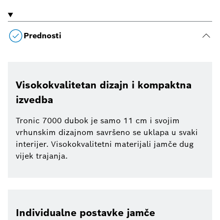
Prednosti
Visokokvalitetan dizajn i kompaktna
izvedba
Tronic 7000 dubok je samo 11 cm i svojim
vrhunskim dizajnom savršeno se uklapa u svaki
interijer. Visokokvalitetni materijali jamče dug
vijek trajanja.
Individualne postavke jamče