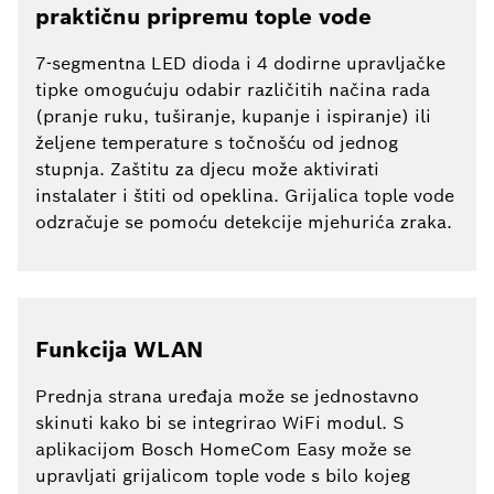
praktičnu pripremu tople vode
7-segmentna LED dioda i 4 dodirne upravljačke
tipke omogućuju odabir različitih načina rada
(pranje ruku, tuširanje, kupanje i ispiranje) ili
željene temperature s točnošću od jednog
stupnja. Zaštitu za djecu može aktivirati
instalater i štiti od opeklina. Grijalica tople vode
odzračuje se pomoću detekcije mjehurića zraka.
Funkcija WLAN
Prednja strana uređaja može se jednostavno
skinuti kako bi se integrirao WiFi modul. S
aplikacijom Bosch HomeCom Easy može se
upravljati grijalicom tople vode s bilo kojeg