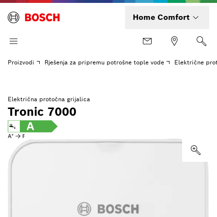
Home Comfort
Proizvodi
Rješenja za pripremu potrošne tople vode
Električne pro
Električna protočna grijalica
Tronic 7000