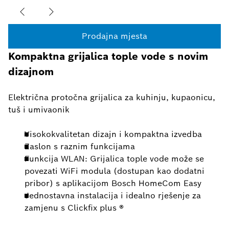
Prodajna mjesta
Kompaktna grijalica tople vode s novim
dizajnom
Električna protočna grijalica za kuhinju, kupaonicu,
tuš i umivaonik
Visokokvalitetan dizajn i kompaktna izvedba
Zaslon s raznim funkcijama
Funkcija WLAN: Grijalica tople vode može se
povezati WiFi modula (dostupan kao dodatni
pribor) s aplikacijom Bosch HomeCom Easy
Jednostavna instalacija i idealno rješenje za
zamjenu s Clickfix plus ®