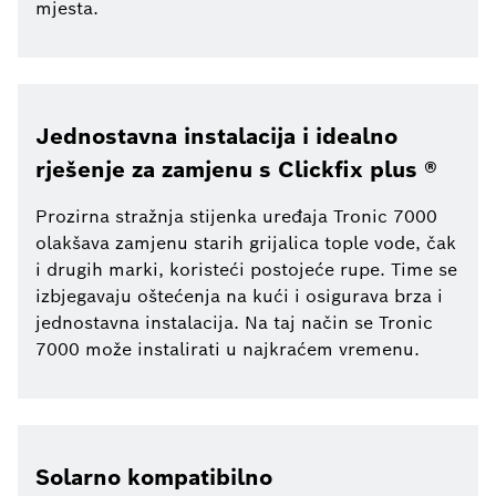
mjesta.
Jednostavna instalacija i idealno
rješenje za zamjenu s Clickfix plus ®
Prozirna stražnja stijenka uređaja Tronic 7000
olakšava zamjenu starih grijalica tople vode, čak
i drugih marki, koristeći postojeće rupe. Time se
izbjegavaju oštećenja na kući i osigurava brza i
jednostavna instalacija. Na taj način se Tronic
7000 može instalirati u najkraćem vremenu.
Solarno kompatibilno