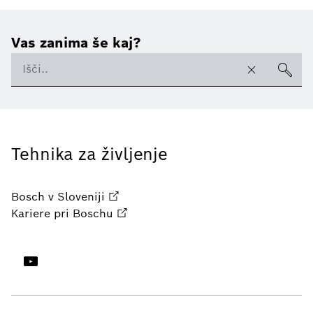
Vas zanima še kaj?
Tehnika za življenje
Bosch v Sloveniji
Kariere pri Boschu