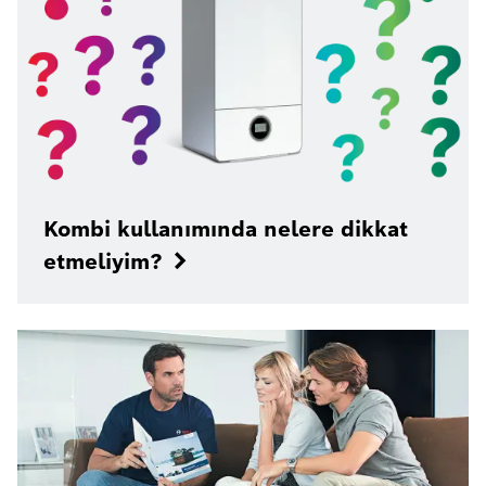
Kombi kullanımında nelere dikkat
etmeliyim?