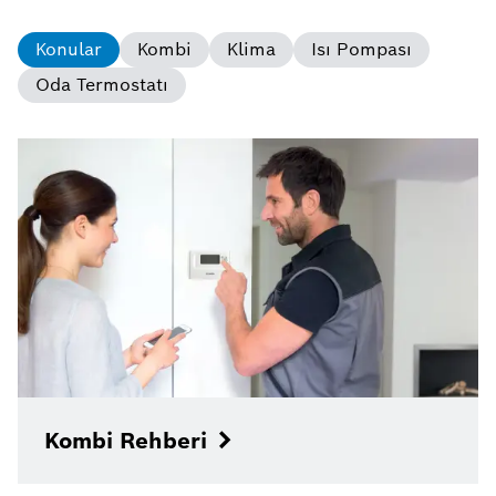
Konular
Kombi
Klima
Isı Pompası
Oda Termostatı
Kombi Rehberi