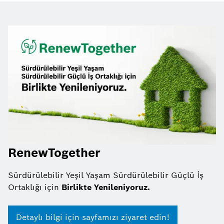
RenewTogether
Sürdürülebilir Yeşil Yaşam Sürdürülebilir Güçlü İş
Ortaklığı için
Birlikte Yenileniyoruz.
Detaylı bilgi için sayfamızı ziyaret edin!