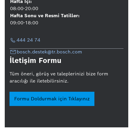
Hafta İçi:
08:00-20:00
Hafta Sonu ve Resmi Tatiller:
09:00-18:00
444 24 74
bosch.destek@tr.bosch.com
İletişim Formu
Tüm öneri, görüş ve taleplerinizi bize form
aracılığı ile iletebilirsiniz.
Formu Doldurmak için Tıklayınız