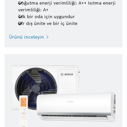
Soğutma enerji verimliliği: A++ Isıtma enerji
verimliliği: A+
Tek bir oda için uygundur
Bir dış ünite ve bir iç ünite
Ürünü inceleyin