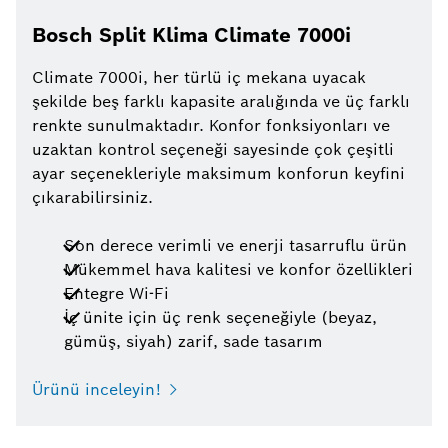
Bosch Split Klima Climate 7000i
Climate 7000i, her türlü iç mekana uyacak
şekilde beş farklı kapasite aralığında ve üç farklı
renkte sunulmaktadır. Konfor fonksiyonları ve
uzaktan kontrol seçeneği sayesinde çok çeşitli
ayar seçenekleriyle maksimum konforun keyfini
çıkarabilirsiniz.
Son derece verimli ve enerji tasarruflu ürün
Mükemmel hava kalitesi ve konfor özellikleri
Entegre Wi-Fi
İç ünite için üç renk seçeneğiyle (beyaz,
gümüş, siyah) zarif, sade tasarım
Ürünü inceleyin!