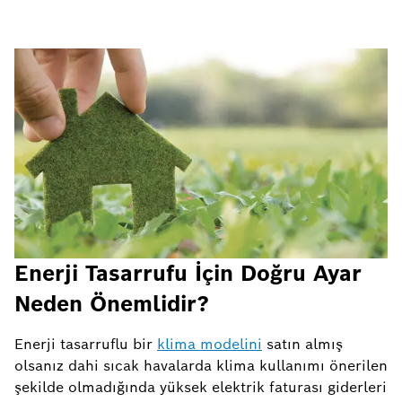
Enerji Tasarrufu İçin Doğru Ayar
Neden Önemlidir?
Enerji tasarruflu bir
klima modelini
satın almış
olsanız dahi sıcak havalarda klima kullanımı önerilen
şekilde olmadığında yüksek elektrik faturası giderleri