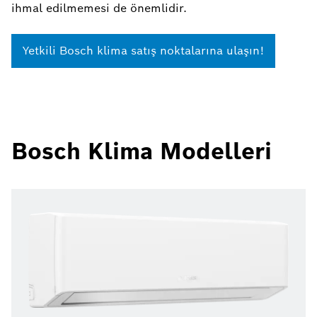
ihmal edilmemesi de önemlidir.
Yetkili Bosch klima satış noktalarına ulaşın!
Bosch Klima Modelleri