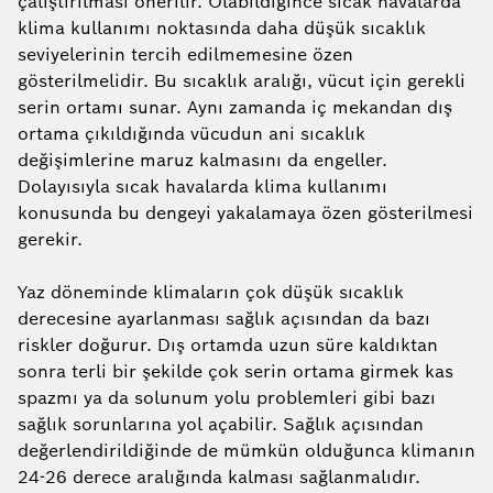
çalıştırılması önerilir. Olabildiğince sıcak havalarda
klima kullanımı noktasında daha düşük sıcaklık
seviyelerinin tercih edilmemesine özen
gösterilmelidir. Bu sıcaklık aralığı, vücut için gerekli
serin ortamı sunar. Aynı zamanda iç mekandan dış
ortama çıkıldığında vücudun ani sıcaklık
değişimlerine maruz kalmasını da engeller.
Dolayısıyla sıcak havalarda klima kullanımı
konusunda bu dengeyi yakalamaya özen gösterilmesi
gerekir.
Yaz döneminde klimaların çok düşük sıcaklık
derecesine ayarlanması sağlık açısından da bazı
riskler doğurur. Dış ortamda uzun süre kaldıktan
sonra terli bir şekilde çok serin ortama girmek kas
spazmı ya da solunum yolu problemleri gibi bazı
sağlık sorunlarına yol açabilir. Sağlık açısından
değerlendirildiğinde de mümkün olduğunca klimanın
24-26 derece aralığında kalması sağlanmalıdır.