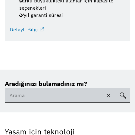
Farklı büyüklükteki alanlar için kapasite
seçenekleri
2 yıl garanti süresi
Detaylı Bilgi
Aradığınızı bulamadınız mı?
Yaşam için teknoloji