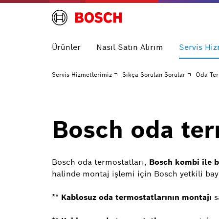
Ürünler
Nasıl Satın Alırım
Servis Hiz
Servis Hizmetlerimiz
Sıkça Sorulan Sorular
Oda Ter
Bosch oda ter
Bosch oda termostatları,
Bosch kombi ile bi
halinde montaj işlemi için Bosch yetkili bay
**
Kablosuz oda termostatlarının montajı
s