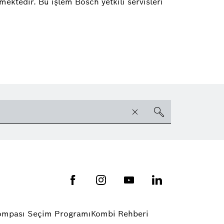
ektedir. Bu işlem Bosch yetkili servisleri
Pompası Seçim Programı
Kombi Rehberi