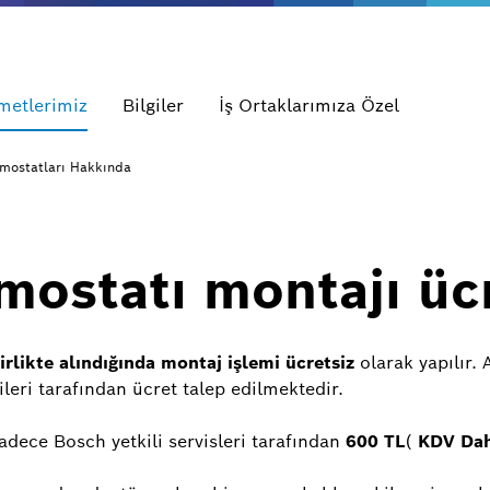
metlerimiz
Bilgiler
İş Ortaklarımıza Özel
mostatları Hakkında
mostatı montajı ücr
rlikte alındığında montaj işlemi ücretsiz
olarak yapılır.
ileri tarafından ücret talep edilmektedir.
adece Bosch yetkili servisleri tarafından
600 TL
(
KDV Dah