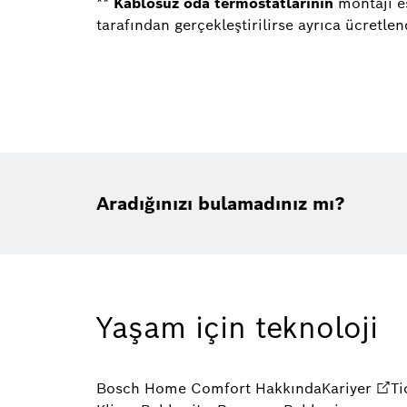
**
Kablosuz oda termostatlarının
montajı e
tarafından gerçekleştirilirse ayrıca ücretlen
Aradığınızı bulamadınız mı?
Yaşam için teknoloji
Bosch Home Comfort Hakkında
Kariyer
Ti