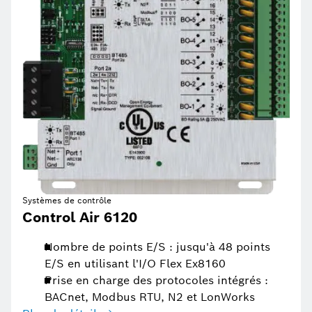
Systèmes de contrôle
Control Air 6120
Nombre de points E/S : jusqu'à 48 points
E/S en utilisant l'I/O Flex Ex8160
Prise en charge des protocoles intégrés :
BACnet, Modbus RTU, N2 et LonWorks