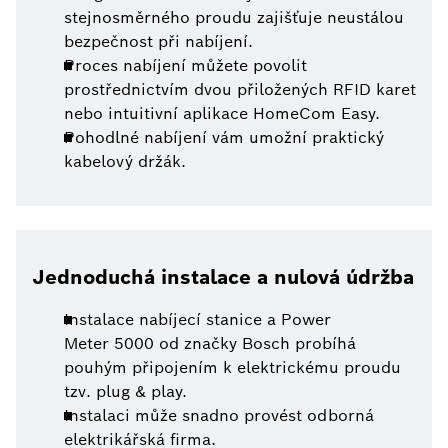
stejnosměrného proudu zajišťuje neustálou
bezpečnost při nabíjení.
Proces nabíjení můžete povolit
prostřednictvím dvou přiložených RFID karet
nebo intuitivní aplikace HomeCom Easy.
Pohodlné nabíjení vám umožní praktický
kabelový držák.
Jednoduchá instalace a nulová údržba
Instalace nabíjecí stanice a Power
Meter 5000 od značky Bosch probíhá
pouhým připojením k elektrickému proudu
tzv. plug & play.
Instalaci může snadno provést odborná
elektrikářská firma.