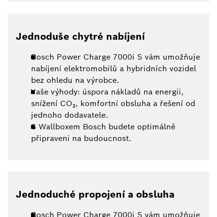
Jednoduše chytré nabíjení
Bosch Power Charge 7000i S vám umožňuje
nabíjení elektromobilů a hybridních vozidel
bez ohledu na výrobce.
Vaše výhody: úspora nákladů na energii,
snížení CO₂, komfortní obsluha a řešení od
jednoho dodavatele.
S Wallboxem Bosch budete optimálně
připraveni na budoucnost.
Jednoduché propojení a obsluha
Bosch Power Charge 7000i S vám umožňuje