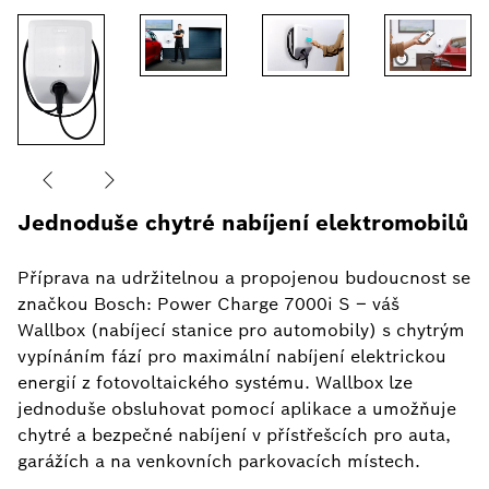
Jednoduše chytré nabíjení elektromobilů
Příprava na udržitelnou a propojenou budoucnost se
značkou Bosch: Power Charge 7000i S – váš
Wallbox (nabíjecí stanice pro automobily) s chytrým
vypínáním fází pro maximální nabíjení elektrickou
energií z fotovoltaického systému. Wallbox lze
jednoduše obsluhovat pomocí aplikace a umožňuje
chytré a bezpečné nabíjení v přístřešcích pro auta,
garážích a na venkovních parkovacích místech.