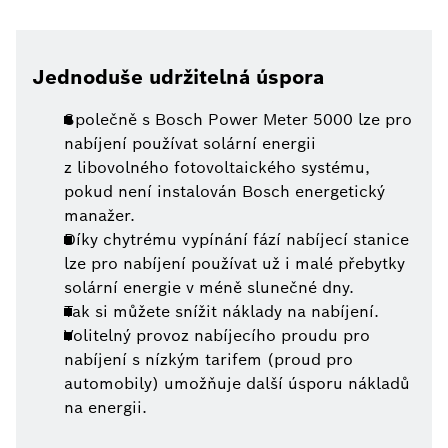
Jednoduše udržitelná úspora
Společně s Bosch Power Meter 5000 lze pro
nabíjení používat solární energii
z libovolného fotovoltaického systému,
pokud není instalován Bosch energetický
manažer.
Díky chytrému vypínání fází nabíjecí stanice
lze pro nabíjení používat už i malé přebytky
solární energie v méně slunečné dny.
Tak si můžete snížit náklady na nabíjení.
Volitelný provoz nabíjecího proudu pro
nabíjení s nízkým tarifem (proud pro
automobily) umožňuje další úsporu nákladů
na energii.