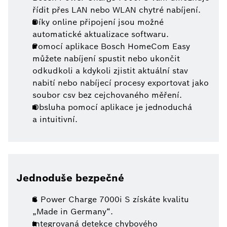
řídit přes LAN nebo WLAN chytré nabíjení.
Díky online připojení jsou možné
automatické aktualizace softwaru.
Pomocí aplikace Bosch HomeCom Easy
můžete nabíjení spustit nebo ukončit
odkudkoli a kdykoli zjistit aktuální stav
nabití nebo nabíjecí procesy exportovat jako
soubor csv bez cejchovaného měření.
Obsluha pomocí aplikace je jednoduchá
a intuitivní.
Jednoduše bezpečné
S Power Charge 7000i S získáte kvalitu
„Made in Germany“.
Integrovaná detekce chybového