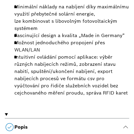
Minimální náklady na nabíjení díky maximálnímu
využití přebytečné solární energie,
lze kombinovat s libovolným fotovoltaickým
systémem
Fascinující design a kvalita „Made in Germany“
Možnost jednoduchého propojení přes
WLAN/LAN
Intuitivní ovládání pomocí aplikace: výběr
různých nabíjecích režimů, zobrazení stavu
nabití, spuštění/ukončení nabíjení, export
nabíjecích procesů ve formátu csv pro
vyúčtování pro řidiče služebních vozidel bez
cejchovaného měření proudu, správa RFID karet
Popis