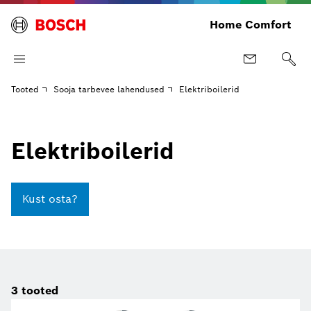
Home Comfort
Tooted
Sooja tarbevee lahendused
Elektriboilerid
Elektriboilerid
Kust osta?
3
tooted