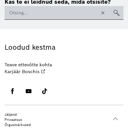
Kas te ei leidnud seda, mida otsisite?
Loodud kestma
Teave ettevõtte kohta
Karjäär Boschis
Jäljend
Privaatsus
Õigusmärkused