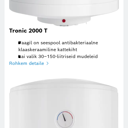
Tronic 2000 T
Paagil on seespool antibakteriaalne
klaaskeraamiline kattekiht
Lai valik 30–150-liitriseid mudeleid
Rohkem detaile