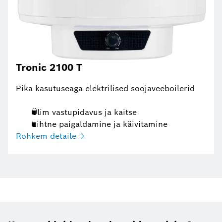
Tronic 2100 T
Pika kasutuseaga elektrilised soojaveeboilerid
Ülim vastupidavus ja kaitse
Lihtne paigaldamine ja käivitamine
Rohkem detaile