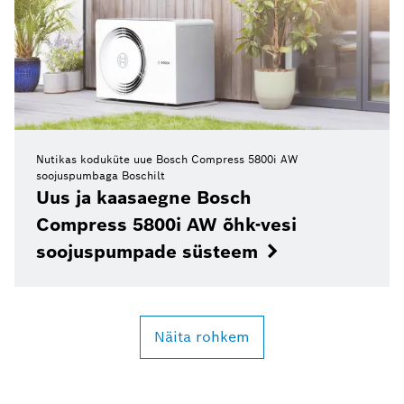
Nutikas koduküte uue Bosch Compress 5800i AW
soojuspumbaga Boschilt
Uus ja kaasaegne Bosch
Compress 5800i AW õhk-vesi
soojuspumpade süsteem
Näita rohkem