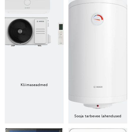
Kliimaseadmed
Sooja tarbevee lahendused