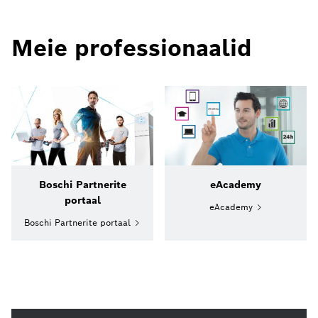
Meie professionaalid
Boschi Partnerite
eAcademy
portaal
eAcademy
Boschi Partnerite portaal