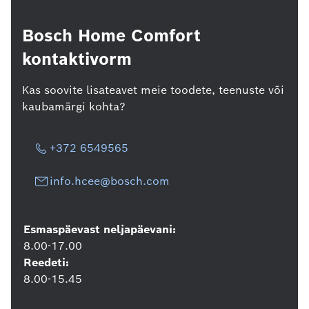
Bosch Home Comfort
kontaktivorm
Kas soovite lisateavet meie toodete, teenuste või
kaubamärgi kohta?
+372 6549565
info.hcee@bosch.com
Esmaspäevast neljapäevani:
8.00-17.00
Reedeti:
8.00-15.45