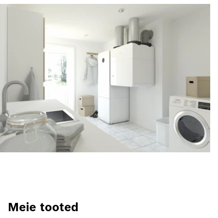
Meie tooted