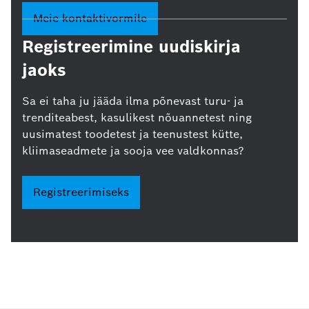
Meie kontaktivormile
Registreerimine uudiskirja
jaoks
Sa ei taha ju jääda ilma põnevast turu- ja
trenditeabest, kasulikest nõuannetest ning
uusimatest toodetest ja teenustest kütte,
kliimaseadmete ja sooja vee valdkonnas?
Registreerimiseks