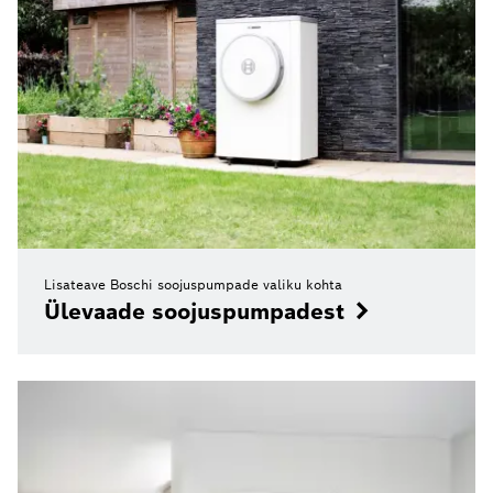
Lisateave Boschi soojuspumpade valiku kohta
Ülevaade soojuspumpadest