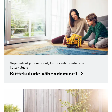
Näpunäiteid ja nõuandeid, kuidas vähendada oma
küttekulusid
Küttekulude vähendamine1