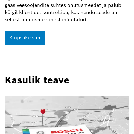
gaasiveesoojendite suhtes ohutusmeedet ja palub
kõigil klientidel kontrollida, kas nende seade on
sellest ohutusmeetmest mõjutatud.
Klõpsake siin
Kasulik teave