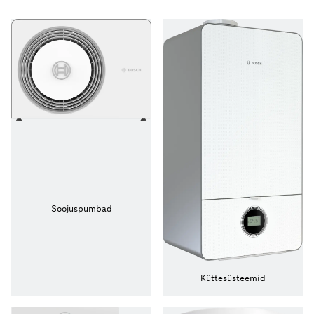
Soojuspumbad
Küttesüsteemid