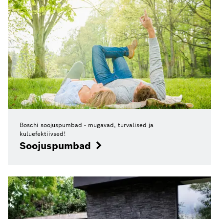
Boschi soojuspumbad - mugavad, turvalised ja
kuluefektiivsed!
Soojuspumbad