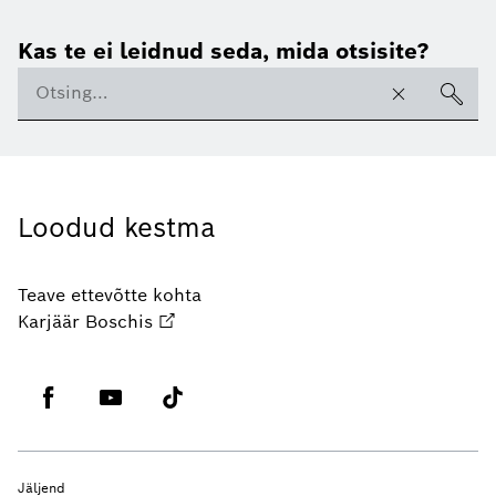
Kas te ei leidnud seda, mida otsisite?
Loodud kestma
Teave ettevõtte kohta
Karjäär Boschis
Jäljend