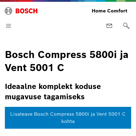
Home Comfort
Bosch Compress 5800i ja
Vent 5001 C
Ideaalne komplekt koduse
mugavuse tagamiseks
Lisateave Bosch Compress 5800i ja Vent 5001 C
kohta