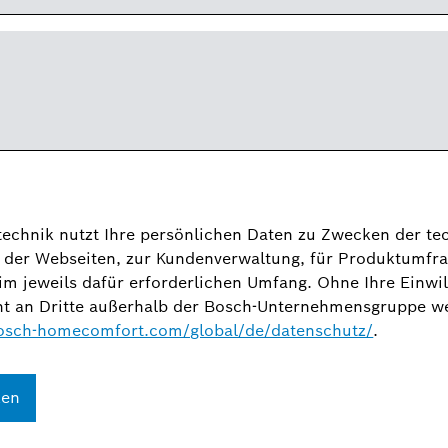
echnik nutzt Ihre persönlichen Daten zu Zwecken der te
 der Webseiten, zur Kundenverwaltung, für Produktumfra
im jeweils dafür erforderlichen Umfang. Ohne Ihre Einwi
ht an Dritte außerhalb der Bosch-Unternehmensgruppe we
osch-homecomfort.com/global/de/datenschutz/
.
ken