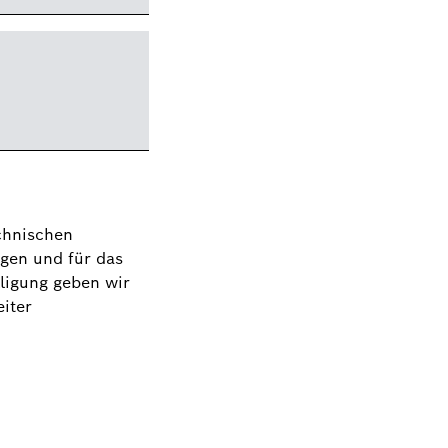
chnischen
gen und für das
lligung geben wir
iter