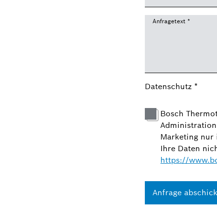
Anfragetext
*
Datenschutz
*
Bosch Thermot
Administration
Marketing nur 
Ihre Daten nic
https://www.b
Anfrage abschic