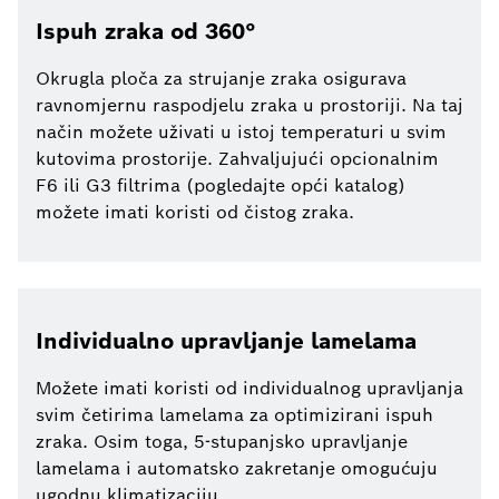
Ispuh zraka od 360°
Okrugla ploča za strujanje zraka osigurava
ravnomjernu raspodjelu zraka u prostoriji. Na taj
način možete uživati u istoj temperaturi u svim
kutovima prostorije. Zahvaljujući opcionalnim
F6 ili G3 filtrima (pogledajte opći katalog)
možete imati koristi od čistog zraka.
Individualno upravljanje lamelama
Možete imati koristi od individualnog upravljanja
svim četirima lamelama za optimizirani ispuh
zraka. Osim toga, 5-stupanjsko upravljanje
lamelama i automatsko zakretanje omogućuju
ugodnu klimatizaciju.