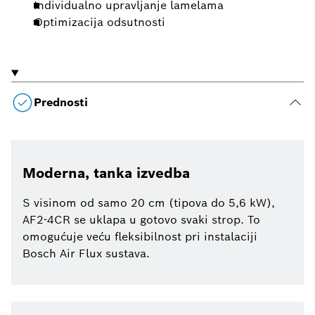
Individualno upravljanje lamelama
Optimizacija odsutnosti
Prednosti
Moderna, tanka izvedba
S visinom od samo 20 cm (tipova do 5,6 kW),
AF2-4CR se uklapa u gotovo svaki strop. To
omogućuje veću fleksibilnost pri instalaciji
Bosch Air Flux sustava.