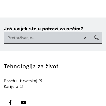
Još uvijek ste u potrazi za nečim?
Tehnologija za život
Bosch u Hrvatskoj
Karijera