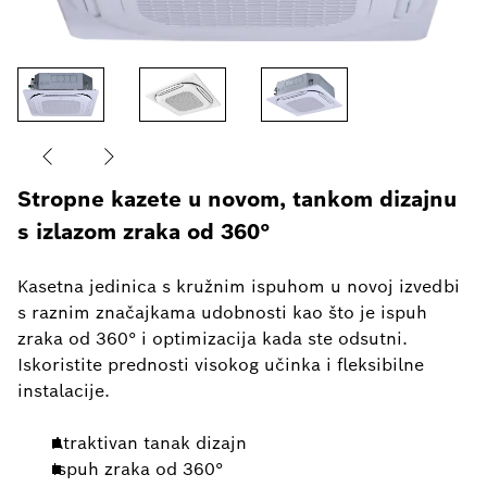
Stropne kazete u novom, tankom dizajnu
s izlazom zraka od 360°
Kasetna jedinica s kružnim ispuhom u novoj izvedbi
s raznim značajkama udobnosti kao što je ispuh
zraka od 360° i optimizacija kada ste odsutni.
Iskoristite prednosti visokog učinka i fleksibilne
instalacije.
Atraktivan tanak dizajn
Ispuh zraka od 360°