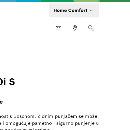
Home Comfort
i S
e
nost s Boschom. Zidnim punjačem se može
je i omogućuje pametno i sigurno punjenje u