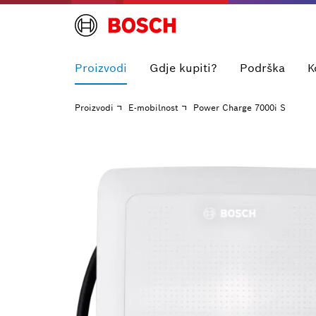
Proizvodi
Gdje kupiti?
Podrška
K
Proizvodi
E-mobilnost
Power Charge 7000i S