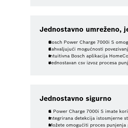
Jednostavno umreženo, j
Bosch Power Charge 7000i S omog
Zahvaljujući mogućnosti povezivan
Intuitivna Bosch aplikacija HomeCo
Jednostavan csv izvoz procesa punj
Jednostavno sigurno
S Power Charge 7000i S imate kori
Integrirana detekcija istosmjerne s
Možete omogućiti proces punjenja 