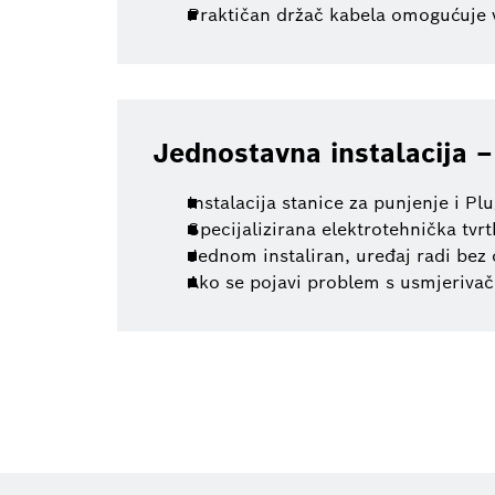
Praktičan držač kabela omogućuje 
Jednostavna instalacija –
Instalacija stanice za punjenje i P
Specijalizirana elektrotehnička tvr
Jednom instaliran, uređaj radi bez o
Ako se pojavi problem s usmjerivač