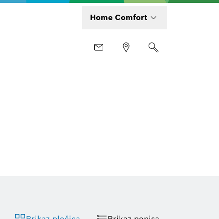
Home Comfort
Prikaz pločica
Prikaz popisa