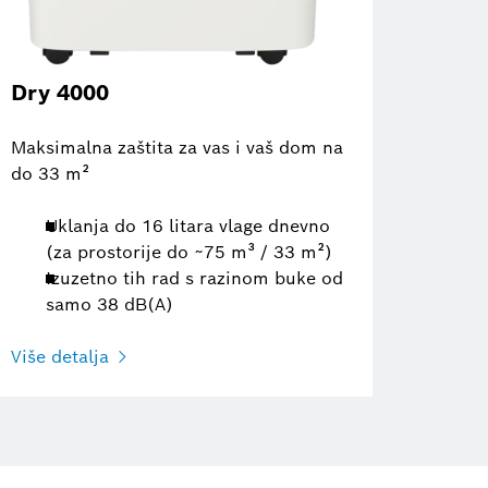
Dry 4000
Maksimalna zaštita za vas i vaš dom na
do 33 m²
Uklanja do 16 litara vlage dnevno
(za prostorije do ~75 m³ / 33 m²)
Izuzetno tih rad s razinom buke od
samo 38 dB(A)
Više detalja