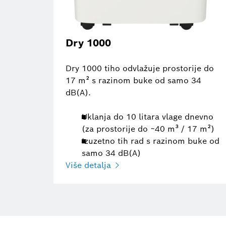
Dry 1000
Dry 1000 tiho odvlažuje prostorije do
17 m² s razinom buke od samo 34
dB(A).
Uklanja do 10 litara vlage dnevno
(za prostorije do ~40 m³ / 17 m²)
Izuzetno tih rad s razinom buke od
samo 34 dB(A)
Više detalja