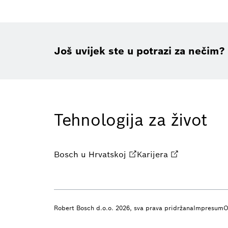
Još uvijek ste u potrazi za nečim?
Tehnologija za život
Bosch u Hrvatskoj
Karijera
Robert Bosch d.o.o. 2026, sva prava pridržana
Impresum
O