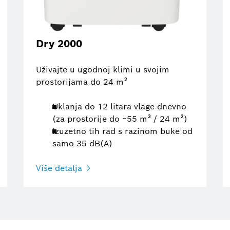
Dry 2000
Uživajte u ugodnoj klimi u svojim
prostorijama do 24 m²
Uklanja do 12 litara vlage dnevno
(za prostorije do ~55 m³ / 24 m²)
Izuzetno tih rad s razinom buke od
samo 35 dB(A)
Više detalja