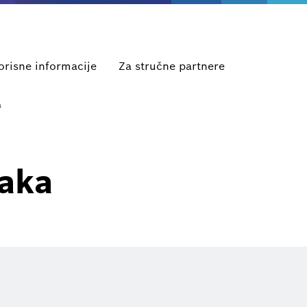
orisne informacije
Za stručne partnere
a
raka