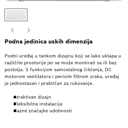
Podna jedinica uskih dimenzija
Podni uređaj u tankom dizajnu koji se lako uklapa u
različite prostorije jer se može montirati sa ili bez
postolja. S funkcijom samostalnog čišćenja, DC
motorom ventilatora i perivim filtrom zraka, uređaj
je jednostavan i praktičan za rukovanje.
Atraktivan dizajn
Fleksibilna instalacija
Razne značajke udobnosti