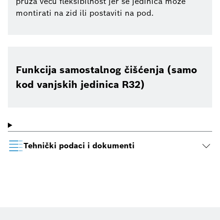
pruža veću fleksibilnost jer se jedinica može
montirati na zid ili postaviti na pod.
Funkcija samostalnog čišćenja (samo
kod vanjskih jedinica R32)
Tehnički podaci i dokumenti