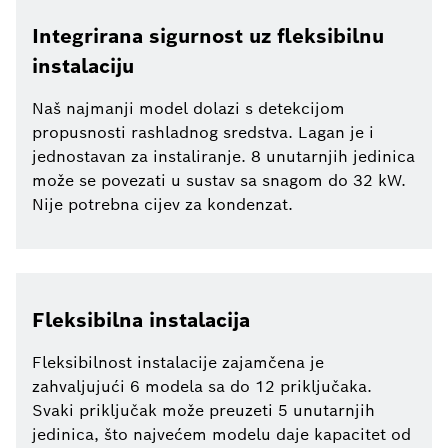
Integrirana sigurnost uz fleksibilnu
instalaciju
Naš najmanji model dolazi s detekcijom
propusnosti rashladnog sredstva. Lagan je i
jednostavan za instaliranje. 8 unutarnjih jedinica
može se povezati u sustav sa snagom do 32 kW.
Nije potrebna cijev za kondenzat.
Fleksibilna instalacija
Fleksibilnost instalacije zajamčena je
zahvaljujući 6 modela sa do 12 priključaka.
Svaki priključak može preuzeti 5 unutarnjih
jedinica, što najvećem modelu daje kapacitet od