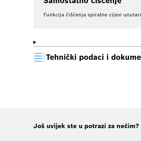
Samostalno čišćenje
Funkcija čišćenja spiralne cijevi unutar
Tehnički podaci i dokume
Još uvijek ste u potrazi za nečim?