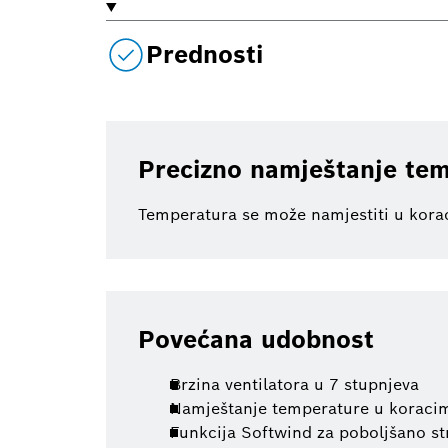
Prednosti
Precizno namještanje te
Temperatura se može namjestiti u kora
Povećana udobnost
Brzina ventilatora u 7 stupnjeva
Namještanje temperature u koracim
Funkcija Softwind za poboljšano st