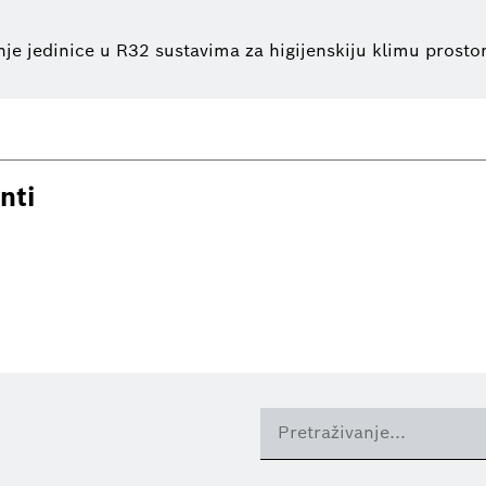
nje jedinice u R32 sustavima za higijenskiju klimu prostor
nti