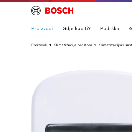
Proizvodi
Gdje kupiti?
Podrška
K
Proizvodi
Klimatizacija prostora
Klimatizacijski sus