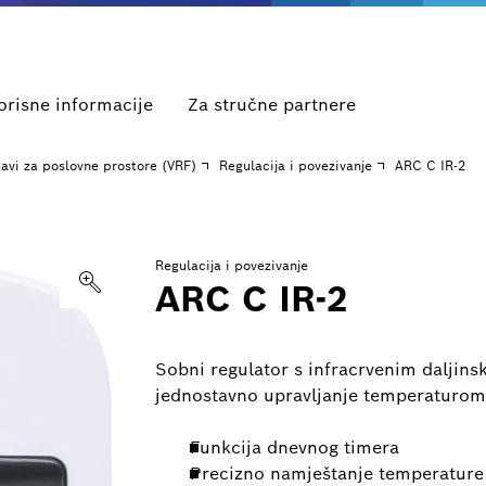
orisne informacije
Za stručne partnere
tavi za poslovne prostore (VRF)
Regulacija i povezivanje
ARC C IR-2
Regulacija i povezivanje
ARC C IR-2
Sobni regulator s infracrvenim daljinsk
jednostavno upravljanje temperaturom
Funkcija dnevnog timera
Precizno namještanje temperature