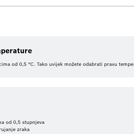
mperature
cima od 0,5 °C. Tako uvijek možete odabrati pravu tempe
a od 0,5 stupnjeva
rujanje zraka