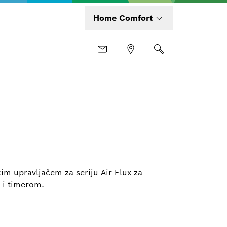
Home Comfort
im upravljačem za seriju Air Flux za
 i timerom.