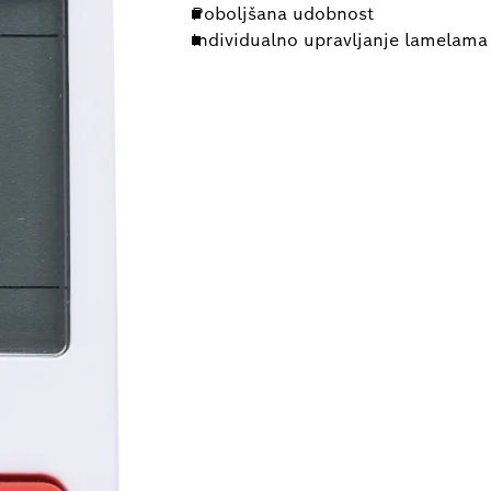
Poboljšana udobnost
Individualno upravljanje lamelama