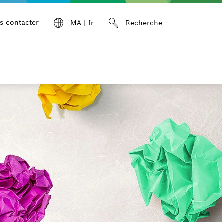
s contacter
MA
|
fr
Recherche