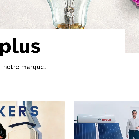
 plus
ur notre marque.