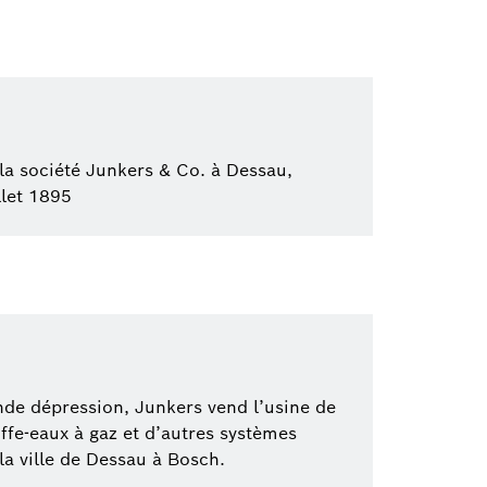
la société Junkers & Co. à Dessau,
llet 1895
nde dépression, Junkers vend l’usine de
fe-eaux à gaz et d’autres systèmes
a ville de Dessau à Bosch.