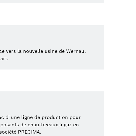
ce vers la nouvelle usine de Wernau,
art.
roc d´une ligne de production pour
osants de chauffe-eaux à gaz en
 société PRECIMA.