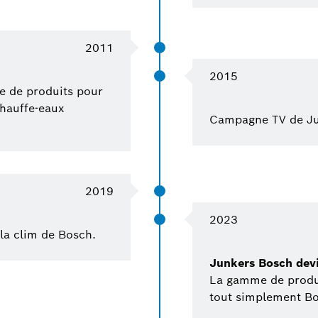
2011
2015
e de produits pour
chauffe-eaux
Campagne TV de Jun
2019
2023
la clim de Bosch.
Junkers Bosch dev
La gamme de produ
tout simplement Bo