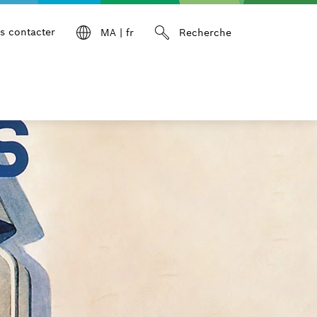
s contacter
MA
|
fr
Recherche