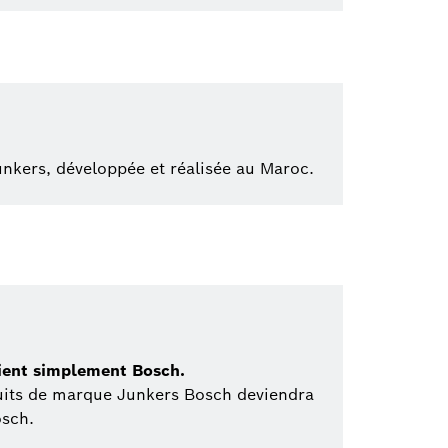
kers, développée et réalisée au Maroc.
ient simplement Bosch.
its de marque Junkers Bosch deviendra
sch.