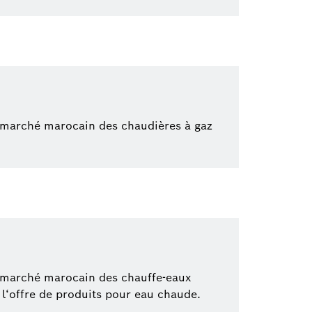
e marché marocain des chaudières à gaz
e marché marocain des chauffe-eaux
t l‘offre de produits pour eau chaude.