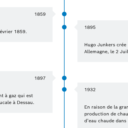
1859
1895
évrier 1859.
Hugo Junkers crée 
Allemagne, le 2 Jui
1897
1932
t à gaz qui est
Ducale à Dessau.
En raison de la gra
production de chauf
d’eau chaude dans l