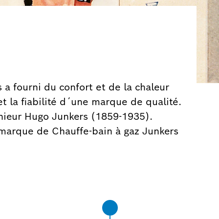
 a fourni du confort et de la chaleur
et la fiabilité d´une marque de qualité.
énieur Hugo Junkers (1859-1935).
marque de Chauffe-bain à gaz Junkers