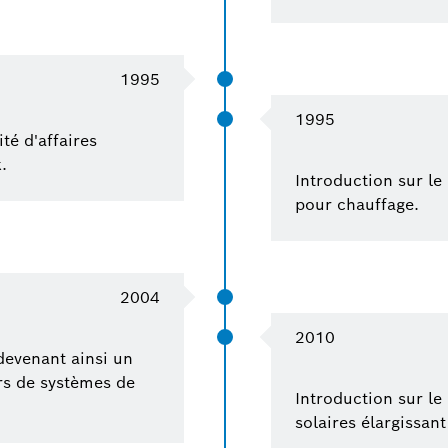
1995
1995
té d'affaires
.
Introduction sur l
pour chauffage.
2004
2010
evenant ainsi un
rs de systèmes de
Introduction sur l
solaires élargissan