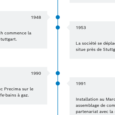
1948
1953
sch commence la
tuttgart.
La société se dépla
situe près de Stuttg
1990
1991
c Precima sur le
e-bains à gaz.
Installation au Ma
assemblage de comp
partenariat avec la