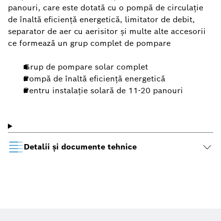
panouri, care este dotată cu o pompă de circulaţie
de înaltă eficienţă energetică, limitator de debit,
separator de aer cu aerisitor şi multe alte accesorii
ce formează un grup complet de pompare
Grup de pompare solar complet
Pompă de înaltă eficiență energetică
Pentru instalație solară de 11-20 panouri
Detalii şi documente tehnice