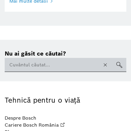
Mai multe detalii
Nu ai găsit ce căutai?
Tehnică pentru o viaţă
Despre Bosch
Cariere Bosch România