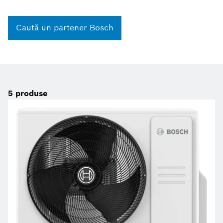
Caută un partener Bosch
5
produse