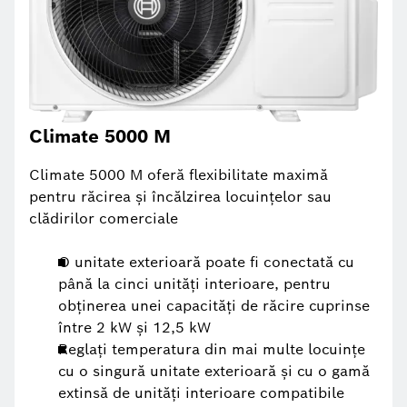
Climate 5000 M
Climate 5000 M oferă flexibilitate maximă
pentru răcirea şi încălzirea locuinţelor sau
clădirilor comerciale
O unitate exterioară poate fi conectată cu
până la cinci unităţi interioare, pentru
obţinerea unei capacităţi de răcire cuprinse
între 2 kW şi 12,5 kW
Reglaţi temperatura din mai multe locuinţe
cu o singură unitate exterioară şi cu o gamă
extinsă de unităţi interioare compatibile