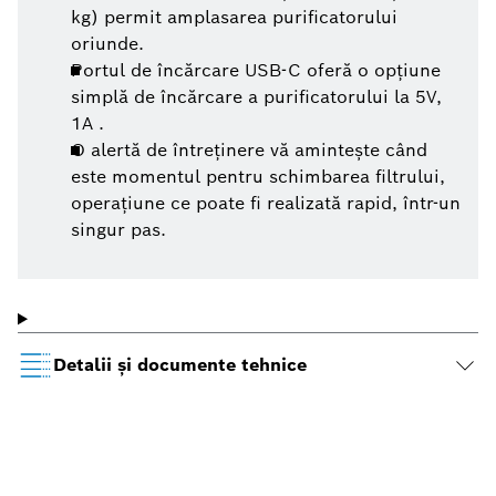
kg) permit amplasarea purificatorului
oriunde.
Portul de încărcare USB-C oferă o opțiune
simplă de încărcare a purificatorului la 5V,
1A .
O alertă de întreținere vă amintește când
este momentul pentru schimbarea filtrului,
operațiune ce poate fi realizată rapid, într-un
singur pas.
Detalii şi documente tehnice