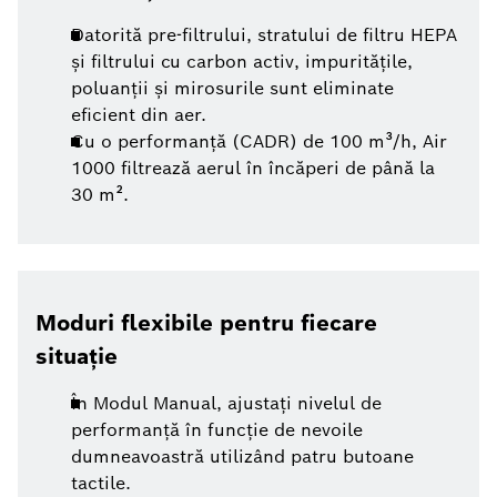
Datorită pre-filtrului, stratului de filtru HEPA
și filtrului cu carbon activ, impuritățile,
poluanții și mirosurile sunt eliminate
eficient din aer.
Cu o performanță (CADR) de 100 m³/h, Air
1000 filtrează aerul în încăperi de până la
30 m².
Moduri flexibile pentru fiecare
situație
În Modul Manual, ajustați nivelul de
performanță în funcție de nevoile
dumneavoastră utilizând patru butoane
tactile.