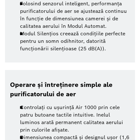
Folosind senzorul inteligent, performanța
purificatorului de aer se ajustează continuu
în funcție de dimensiunea camerei și de
calitatea aerului în Modul Automat.
Modul Silențios creează condițiile perfecte
pentru un somn odihnitor, datorită
funcționării silențioase (25 dB(A)).
Operare și întreținere simple ale
purificatorului de aer
Controlați cu ușurință Air 1000 prin cele
patru butoane tactile intuitive. Inelul
luminos arată permanent calitatea aerului
prin culorile afișate.
Dimensiunea compactă și designul ușor (1,6