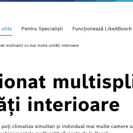
 utile
Pentru Specialişti
Funcționează LikeABosch
nat multisplit cu mai multe unități interioare
ionat multispl
ți interioare
, poți climatiza simultan și individual mai multe camere s