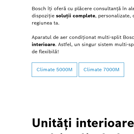
Bosch îți oferă cu plăcere consultanță în a
dispoziție
soluții complete
, personalizate, 
regiunea ta.
Aparatul de aer condiționat multi-split Bosc
interioare
. Astfel, un singur sistem multi-s
de flexibilă!
Climate 5000M
Climate 7000M
Unități interioar