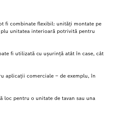
ot fi combinate flexibil: unități montate pe
plu unitatea interioară potrivită pentru
te fi utilizată cu ușurință atât în case, cât
ru aplicații comerciale – de exemplu, în
ă loc pentru o unitate de tavan sau una