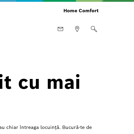
Home Comfort
it cu mai
au chiar întreaga locuință. Bucură-te de