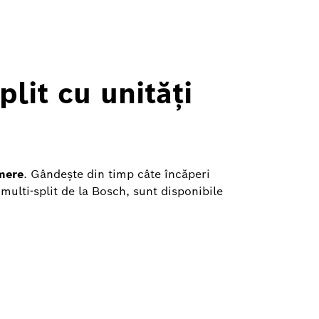
lit cu unități
mere
. Gândește din timp câte încăperi
 multi-split de la Bosch, sunt disponibile