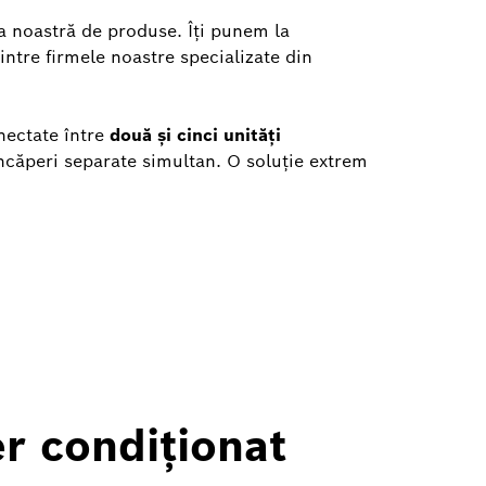
 noastră de produse. Îți punem la
intre firmele noastre specializate din
onectate între
două și cinci unități
 încăperi separate simultan. O soluție extrem
er condiționat