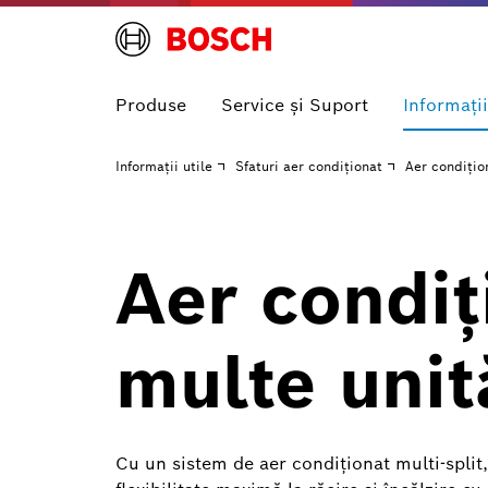
Produse
Service și Suport
Informaţii
Informaţii utile
Sfaturi aer condiționat
Aer condițio
Aer condiț
multe unită
Cu un sistem de aer condiționat multi-split