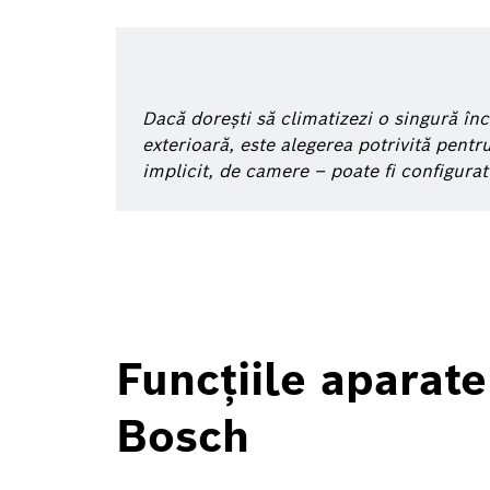
Dacă dorești să climatizezi o singură în
exterioară, este alegerea potrivită pentr
implicit, de camere – poate fi configurat f
Funcțiile aparate
Bosch