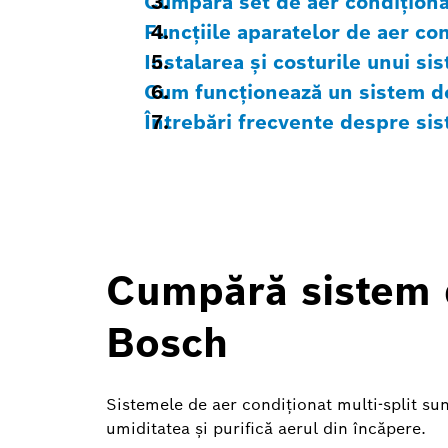
Cumpără set de aer condiționat 
Funcțiile aparatelor de aer co
Instalarea și costurile unui si
Cum funcționează un sistem de 
Întrebări frecvente despre sis
Cumpără sistem d
Bosch
Sistemele de aer condiționat multi-split su
umiditatea și purifică aerul din încăpere.