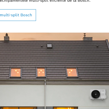
u echipamentele multi-split eficiente de la Bosch.
multi-split Bosch