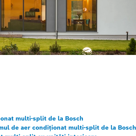
onat multi-split de la Bosch
mul de aer condiționat multi-split de la Bosc