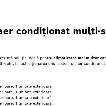
r condiționat multi-sp
prezintă soluția ideală pentru
climatizarea mai multor ca
lti-split. La achiziționarea unui sistem de aer condiționat
terioare, 1 unitate exterioară
terioare, 1 unitate exterioară
terioare, 1 unitate exterioară
terioare, 1 unitate exterioară