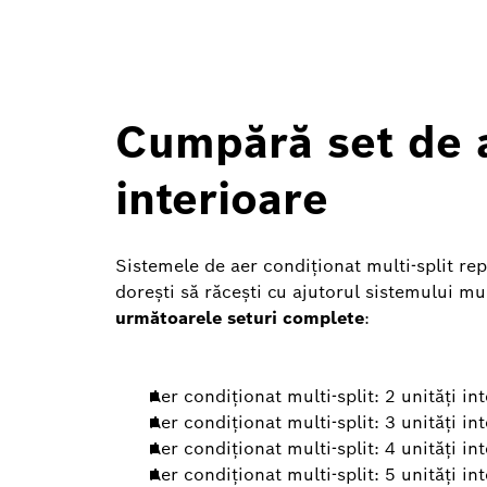
Cumpără set de ae
interioare
Sistemele de aer condiționat multi-split re
dorești să răcești cu ajutorul sistemului mu
următoarele seturi complete
:
Aer condiționat multi-split: 2 unități in
Aer condiționat multi-split: 3 unități in
Aer condiționat multi-split: 4 unități in
Aer condiționat multi-split: 5 unități in