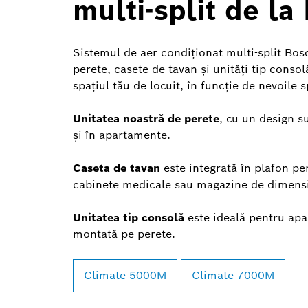
multi-split de la
Sistemul de aer condiționat multi-split Bosch
perete, casete de tavan și unități tip conso
spațiul tău de locuit, în funcție de nevoile s
Unitatea noastră de perete
, cu un design su
și în apartamente.
Caseta de tavan
este integrată în plafon pe
cabinete medicale sau magazine de dimensi
Unitatea tip consolă
este ideală pentru apa
montată pe perete.
Climate 5000M
Climate 7000M