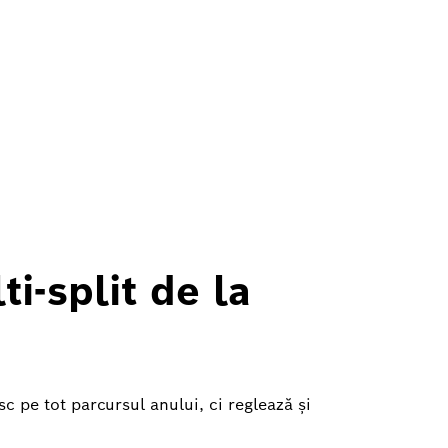
i-split de la
sc pe tot parcursul anului, ci reglează și