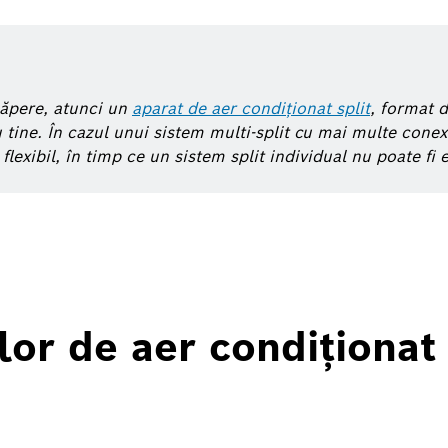
căpere, atunci un
aparat de aer condiționat split
, format d
u tine. În cazul unui sistem multi-split cu mai multe conex
lexibil, în timp ce un sistem split individual nu poate fi e
lor de aer condiționat 