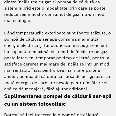
dintre încălzirea cu gaz și pompa de căldură ca
sistem hibrid este o modalitate prin care se poate
reduce semnificativ consumul de gaz într-un mod
mai ecologic.
Când temperaturile exterioare sunt foarte scăzute, o
pompă de căldură aer-apă consumă mai multă
energie electrică și funcționează mai puțin eficient.
La capacitate maximă, sistemul de încălzire pe gaz
poate interveni temporar pe timp de iarnă, pentru a
satisface cererea mai mare de încălzire într-un mod
mai rentabil. Însă, pentru cea mai mare parte a
anului, pompa de căldură cu sursă de aer generează
toată energia de care are nevoie pentru încălzire și
apă caldă menajeră, fără ajutor adițional.
Suplimentarea pompei de căldură aer-apă
cu un sistem fotovoltaic
Dorești să faci trecerea la o pompă de căldură