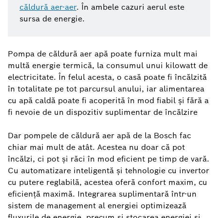
căldură aer-aer
. În ambele cazuri aerul este
sursa de energie.
Pompa de căldură aer apă poate furniza mult mai
multă energie termică, la consumul unui kilowatt de
electricitate. În felul acesta, o casă poate fi încălzită
în totalitate pe tot parcursul anului, iar alimentarea
cu apă caldă poate fi acoperită în mod fiabil și fără a
fi nevoie de un dispozitiv suplimentar de încălzire
Dar pompele de căldură aer apă de la Bosch fac
chiar mai mult de atât. Acestea nu doar că pot
încălzi, ci pot și răci în mod eficient pe timp de vară.
Cu automatizare
inteligentă și tehnologie cu invertor
cu putere reglabilă, acestea oferă confort maxim, cu
eficiență maximă. Integrarea suplimentară într-un
sistem de management al energiei optimizează
fluxurile de energie, precum și stocarea energiei și