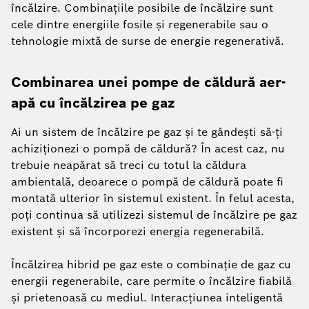
încălzire. Combinațiile posibile de încălzire sunt
cele dintre energiile fosile și regenerabile sau o
tehnologie mixtă de surse de energie regenerativă.
Combinarea unei pompe de căldură aer-
apă cu încălzirea pe gaz
Ai un sistem de încălzire pe gaz și te gândești să-ți
achiziționezi o pompă de căldură? În acest caz, nu
trebuie neapărat să treci cu totul la căldura
ambientală, deoarece o pompă de căldură poate fi
montată ulterior în sistemul existent. În felul acesta,
poți continua să utilizezi sistemul de încălzire pe gaz
existent și să încorporezi energia regenerabilă.
Încălzirea hibrid pe gaz este o combinație de gaz cu
energii regenerabile, care permite o încălzire fiabilă
și prietenoasă cu mediul. Interacțiunea inteligentă