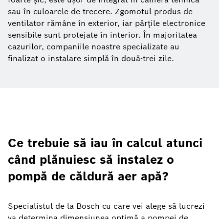
sau în culoarele de trecere. Zgomotul produs de
ventilator rămâne în exterior, iar părțile electronice
sensibile sunt protejate în interior. În majoritatea
cazurilor, companiile noastre specializate au
finalizat o instalare simplă în două-trei zile.
Ce trebuie să iau în calcul atunci
când plănuiesc să instalez o
pompă de căldură aer apă?
Specialistul de la Bosch cu care vei alege să lucrezi
va determina dimensiunea optimă a pompei de