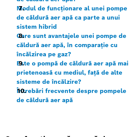
Modul de funcționare al unei pompe
de căldură aer apă ca parte a unui
sistem hibrid
Care sunt avantajele unei pompe de
căldură aer apă, în comparație cu
încălzirea pe gaz?
Este o pompă de căldură aer apă mai
prietenoasă cu mediul, față de alte
sisteme de încălzire?
Întrebări frecvente despre pompele
de căldură aer apă