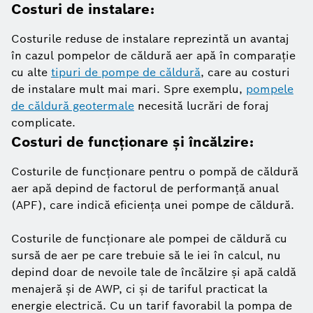
Costuri de instalare:
Costurile reduse de instalare reprezintă un avantaj
în cazul pompelor de căldură aer apă în comparație
cu alte
tipuri de pompe de căldură
, care au costuri
de instalare mult mai mari. Spre exemplu,
pompele
de căldură geotermale
necesită lucrări de foraj
complicate.
Costuri de funcționare și încălzire:
Costurile de funcționare pentru o pompă de căldură
aer apă depind de factorul de performanță anual
(APF), care indică eficiența unei pompe de căldură.
Costurile de funcționare ale pompei de căldură cu
sursă de aer pe care trebuie să le iei în calcul, nu
depind doar de nevoile tale de încălzire și apă caldă
menajeră și de AWP, ci și de tariful practicat la
energie electrică. Cu un tarif favorabil la pompa de