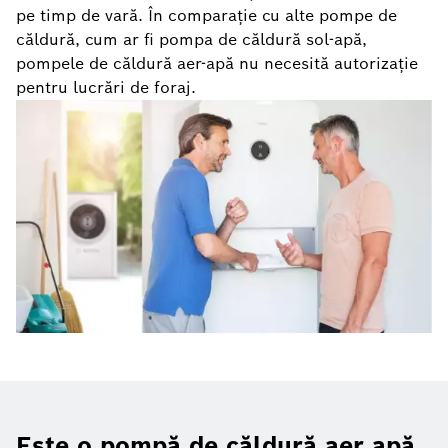
pe timp de vară. În comparație cu alte pompe de
căldură, cum ar fi pompa de căldură sol-apă,
pompele de căldură aer-apă nu necesită autorizație
pentru lucrări de foraj.
Este o pompă de căldură aer apă