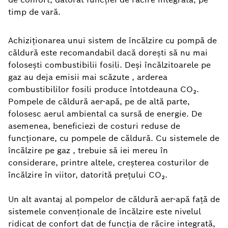
timp de vară.
Achiziționarea unui sistem de încălzire cu pompă de
căldură este recomandabil dacă dorești să nu mai
folosești combustibilii fosili. Deși încălzitoarele pe
gaz au deja emisii mai scăzute , arderea
combustibililor fosili produce întotdeauna CO₂.
Pompele de căldură aer-apă, pe de altă parte,
folosesc aerul ambiental ca sursă de energie. De
asemenea, beneficiezi de costuri reduse de
funcționare, cu pompele de căldură. Cu sistemele de
încălzire pe gaz , trebuie să iei mereu în
considerare, printre altele, creșterea costurilor de
încălzire în viitor, datorită prețului CO₂.
Un alt avantaj al pompelor de căldură aer-apă față de
sistemele convenționale de încălzire este nivelul
ridicat de confort dat de funcția de răcire integrată,