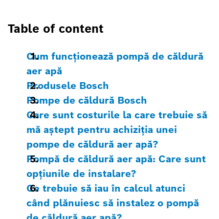
Table of content
Cum funcționează pompă de căldură
aer apă
Produsele Bosch
Pompe de căldură Bosch
Care sunt costurile la care trebuie să
mă aștept pentru achiziția unei
pompe de căldură aer apă?
Pompă de căldură aer apă: Care sunt
opțiunile de instalare?
Ce trebuie să iau în calcul atunci
când plănuiesc să instalez o pompă
de căldură aer apă?