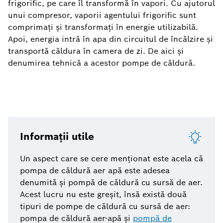
frigorific, pe care
îl transformă în vapori. Cu ajutorul
unui compresor, vaporii agentului frigorific sunt
comprimați și transformați în energie utilizabilă.
Apoi, energia intră în apa din circuitul de încălzire și
transportă căldura în camera de zi. De aici și
denumirea tehnică a acestor pompe de căldură.
Informații utile
Un aspect care se cere menționat este acela că
pompa de căldură aer apă este adesea
denumită și pompă de căldură cu sursă de aer.
Acest lucru nu este greșit, însă există două
tipuri de pompe de căldură cu sursă de aer:
pompa de căldură aer-apă și
pompă de