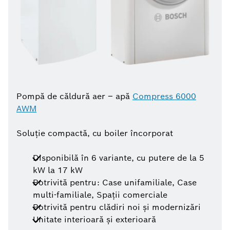
Pompă de căldură aer – apă
Compress 6000
AWM
Soluție compactă, cu boiler încorporat
Disponibilă în 6 variante, cu putere de la 5
kW la 17 kW
Potrivită pentru: Case unifamiliale, Case
multi-familiale, Spații comerciale
Potrivită pentru clădiri noi și modernizări
Unitate interioară și exterioară