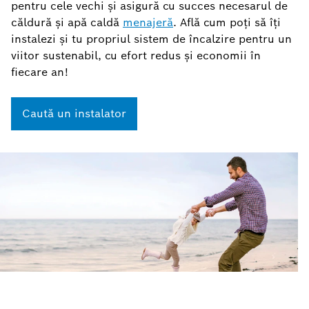
pentru cele vechi și asigură cu succes necesarul de
căldură și apă caldă
menajeră
. Află cum poți să îți
instalezi și tu propriul sistem de încalzire
pentru un
viitor sustenabil, cu efort redus și economii în
fiecare an!
Caută un instalator