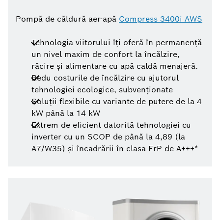
Pompă de căldură aer-apă
Compress 3400i AWS
Tehnologia viitorului îţi oferă în permanenţă
un nivel maxim de confort la încălzire,
răcire şi alimentare cu apă caldă menajeră.
Redu costurile de încălzire cu ajutorul
tehnologiei ecologice, subvenţionate
Soluţii flexibile cu variante de putere de la 4
kW până la 14 kW
Extrem de eficient datorită tehnologiei cu
inverter cu un SCOP de până la 4,89 (la
A7/W35) şi încadrării în clasa ErP de A+++*