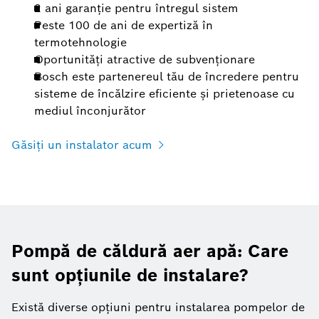
2 ani garanție pentru întregul sistem
Peste 100 de ani de expertiză în
termotehnologie
Oportunități atractive de subvenționare
Bosch este partenereul tău de încredere pentru
sisteme de încălzire eficiente și prietenoase cu
mediul înconjurător
Găsiți un instalator acum
Pompă de căldură aer apă: Care
sunt opțiunile de instalare?
Există diverse opțiuni pentru instalarea pompelor de