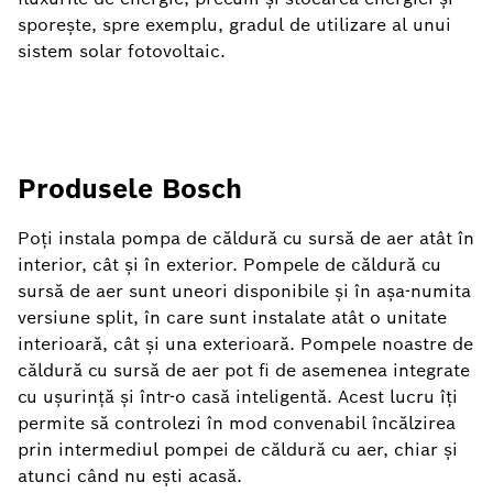
sporește, spre exemplu, gradul de utilizare al unui
sistem solar fotovoltaic.
Produsele Bosch
Poți instala pompa de căldură cu sursă de aer atât în
​​interior, cât și în exterior. Pompele de căldură cu
sursă de aer sunt uneori disponibile și în așa-numita
versiune split, în care sunt instalate atât o unitate
interioară, cât și una exterioară. Pompele noastre de
căldură cu sursă de aer pot fi de asemenea integrate
cu ușurință și într-o casă inteligentă. Acest lucru îți
permite să controlezi în mod convenabil încălzirea
prin intermediul pompei de căldură cu aer, chiar și
atunci când nu ești acasă.