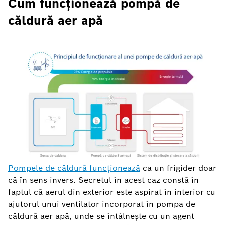
Cum funcționează pompă de
căldură aer apă
Pompele de căldură funcționează
ca un frigider doar
că în sens invers. Secretul în acest caz constă în
faptul că aerul din exterior este aspirat în interior cu
ajutorul unui ventilator incorporat în pompa de
căldură aer apă, unde se întâlnește cu un agent