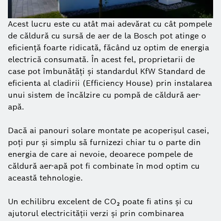
Acest lucru este cu atât mai adevărat cu cât pompele
de căldură cu sursă de aer de la Bosch pot atinge o
eficiență foarte ridicată, făcând uz optim de energia
electrică consumată. În acest fel, proprietarii de
case pot îmbunătăți și standardul KfW Standard de
eficienta al cladirii (Efficiency House) prin instalarea
unui sistem de încălzire cu pompă de căldură aer-
apă.
Dacă ai panouri solare montate pe acoperișul casei,
poți pur și simplu să furnizezi chiar tu o parte din
energia de care ai nevoie, deoarece pompele de
căldură aer-apă pot fi combinate în mod optim cu
această tehnologie.
Un echilibru excelent de CO₂ poate fi atins și cu
ajutorul electricității verzi și prin combinarea