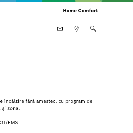
Home Comfort
e încălzire fără amestec, cu program de
ă şi zonal
 OT/EMS