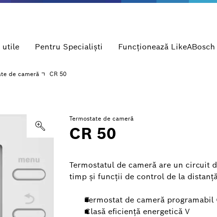
 utile
Pentru Specialişti
Funcționează LikeABosch
ate de cameră
CR 50
Termostate de cameră
CR 50
Termostatul de cameră are un circuit d
timp şi funcţii de control de la distanţ
Termostat de cameră programabil
Clasă eficienţă energetică V