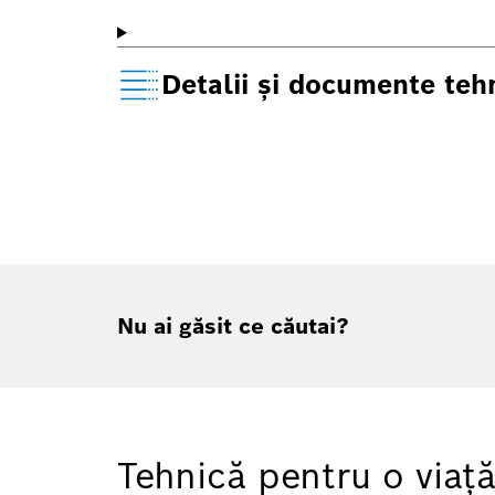
Detalii şi documente teh
Nu ai găsit ce căutai?
Tehnică pentru o viaţ