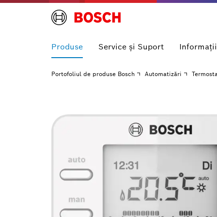
Produse
Service și Suport
Informaţii
Portofoliul de produse Bosch
Automatizări
Termost