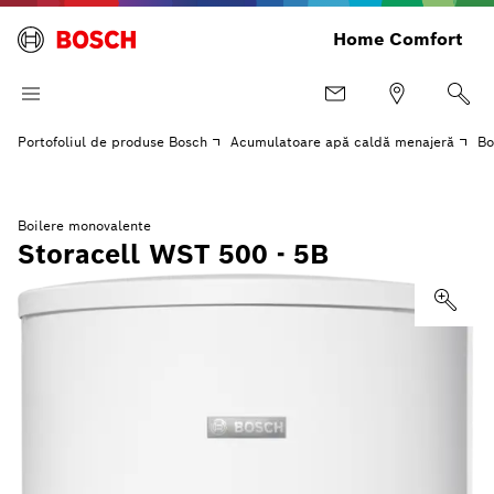
Home Comfort
Portofoliul de produse Bosch
Acumulatoare apă caldă menajeră
Bo
Boilere monovalente
Storacell WST 500 - 5B