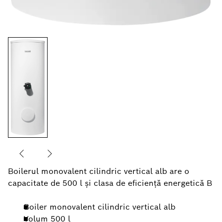
Boilerul monovalent cilindric vertical alb are o
capacitate de 500 l şi clasa de eficienţă energetică B
Boiler monovalent cilindric vertical alb
Volum 500 l