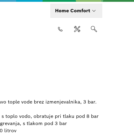
Home Comfort
avo tople vode brez izmenjevalnika, 3 bar.
s toplo vodo, obratuje pri tlaku pod 8 bar
grevanja, s tlakom pod 3 bar
0 litrov