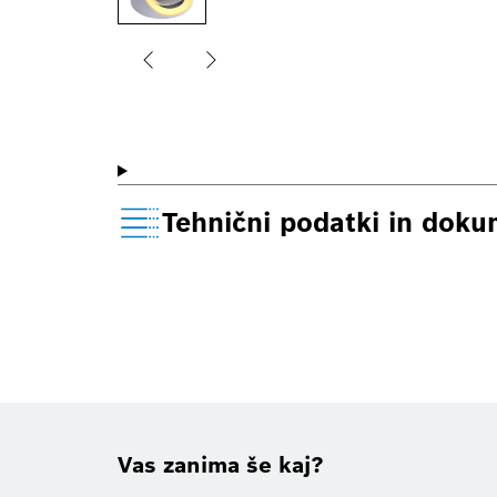
Tehnični podatki in doku
Vas zanima še kaj?