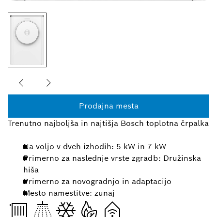
Prodajna mesta
Trenutno najboljša in najtišja Bosch toplotna črpalka
Na voljo v dveh izhodih: 5 kW in 7 kW
Primerno za naslednje vrste zgradb: Družinska
hiša
Primerno za novogradnjo in adaptacijo
Mesto namestitve: zunaj