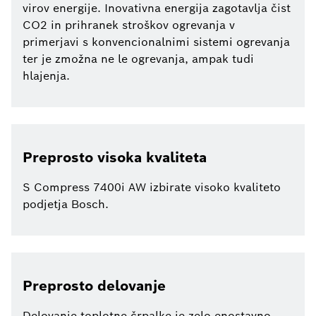
virov energije. Inovativna energija zagotavlja čist
CO2 in prihranek stroškov ogrevanja v
primerjavi s konvencionalnimi sistemi ogrevanja
ter je zmožna ne le ogrevanja, ampak tudi
hlajenja.
Preprosto visoka kvaliteta
S Compress 7400i AW izbirate visoko kvaliteto
podjetja Bosch.
Preprosto delovanje
Delovanje toplotne črpalke je zelo enostavno.