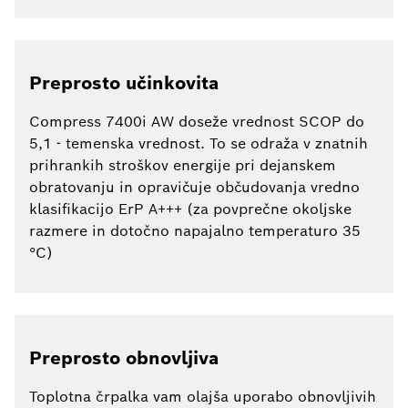
Preprosto učinkovita
Compress 7400i AW doseže vrednost SCOP do
5,1 - temenska vrednost. To se odraža v znatnih
prihrankih stroškov energije pri dejanskem
obratovanju in opravičuje občudovanja vredno
klasifikacijo ErP A+++ (za povprečne okoljske
razmere in dotočno napajalno temperaturo 35
°C)
Preprosto obnovljiva
Toplotna črpalka vam olajša uporabo obnovljivih