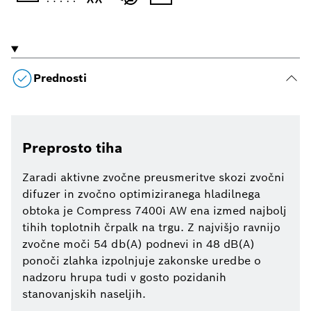
Prednosti
Preprosto tiha
Zaradi aktivne zvočne preusmeritve skozi zvočni
difuzer in zvočno optimiziranega hladilnega
obtoka je Compress 7400i AW ena izmed najbolj
tihih toplotnih črpalk na trgu. Z najvišjo ravnijo
zvočne moči 54 db(A) podnevi in 48 dB(A)
ponoči zlahka izpolnjuje zakonske uredbe o
nadzoru hrupa tudi v gosto pozidanih
stanovanjskih naseljih.