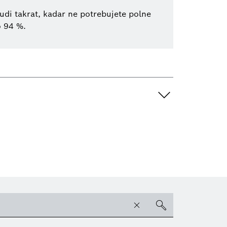
udi takrat, kadar ne potrebujete polne
o 94 %.