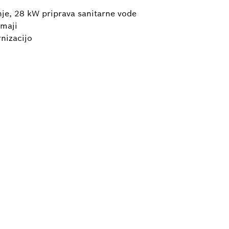
je, 28 kW priprava sanitarne vode
tmaji
nizacijo