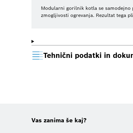
Modularni gorilnik kotla se samodejno p
zmogljivosti ogrevanja. Rezultat tega pl
Tehnični podatki in doku
Vas zanima še kaj?