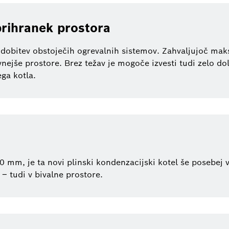
prihranek prostora
obitev obstoječih ogrevalnih sistemov. Zahvaljujoč maks
nejše prostore. Brez težav je mogoče izvesti tudi zelo do
ga kotla.
 mm, je ta novi plinski kondenzacijski kotel še posebej
– tudi v bivalne prostore.