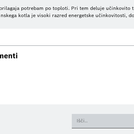
rilagaja potrebam po toploti. Pri tem deluje učinkovito t
inskega kotla je visoki razred energetske učinkovitosti, d
menti