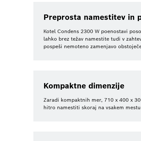
Preprosta namestitev in 
Kotel Condens 2300 W poenostavi posod
lahko brez težav namestite tudi v zahtev
pospeši nemoteno zamenjavo obstoječe
Kompaktne dimenzije
Zaradi kompaktnih mer, 710 x 400 x 300
hitro namestiti skoraj na vsakem mestu 