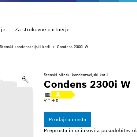
ije
Za strokovne partnerje
Stenski kondenzacijski kotli
Condens 2300i W
Stenski plinski kondenzacijski kotli
Condens 2300i W
Prodajna mesta
Preprosta in učinkovita posodobitev ob