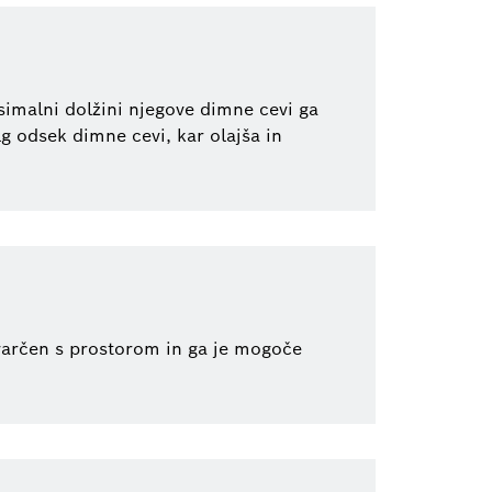
imalni dolžini njegove dimne cevi ga
lg odsek dimne cevi, kar olajša in
 varčen s prostorom in ga je mogoče