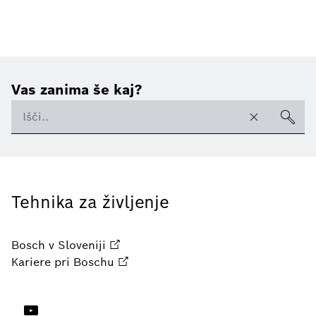
Vas zanima še kaj?
Tehnika za življenje
Bosch v Sloveniji
Kariere pri Boschu