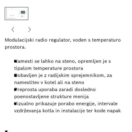
Modulacijski radio regulator, voden s temperaturo
prostora.
Namesti se lahko na steno, opremljen je s
tipalom temperature prostora
Dobavljen je z radijskim sprejemnikom, za
namestitev v kotel ali na steno
Preprosta uporaba zaradi dosledno
poenostavljene strukture menija
Vizualno prikazuje porabo energije, intervale
vzdrževanja kotla in instalacije ter kode napak