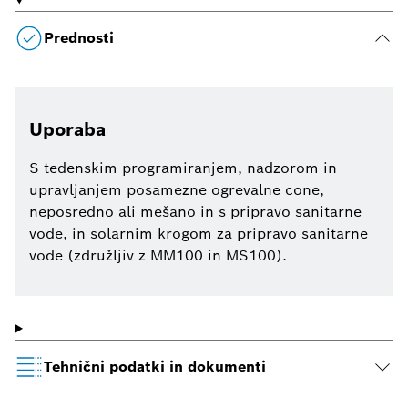
Prednosti
Uporaba
S tedenskim programiranjem, nadzorom in
upravljanjem posamezne ogrevalne cone,
neposredno ali mešano in s pripravo sanitarne
vode, in solarnim krogom za pripravo sanitarne
vode (združljiv z MM100 in MS100).
Tehnični podatki in dokumenti