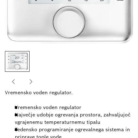
Vremensko voden regulator.
Vremensko voden regulator
Največje udobje ogrevanja prostora, zahvaljujoč
vgrajenemu temperaturnemu tipalu
Tedensko programiranje ogrevalnega sistema in
priprave tople vode