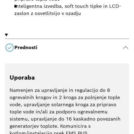
Inteligentna izvedba, soft touch tipke in LCD-
zaslon z osvetlitvijo v ozadju
Prednosti
Uporaba
Namenjen za upravljanje in regulacijo do 8
ogrevalnih krogov in 2 kroga za polnjenje tople
vode, upravljanje solarnega kroga za pripravo
tople vode in/ali za podporo ogrevalnemu
sistemu, upravljanje do 16 kaskadno povezanih
generatorjev toplote. Komunicira s
kotlom/instalacijo prek EMS BUS.