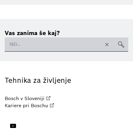
Vas zanima še kaj?
Tehnika za življenje
Bosch v Sloveniji
Kariere pri Boschu