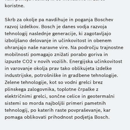
koristne.
Skrb za okolje pa navdihuje in poganja Boschev
razvoj izdelkov. Bosch je danes vodja razvoja
tehnologij naslednje generacije, ki zagotavljajo
izboljšano delovanje in učinkovitost in obenem
ohranjajo naše naravne vire. Na področju trajnostne
mobilnosti pomagajo znižati porabo goriva in
izpuste CO2 v novih vozilih. Energijska učinkovitost
in varovanje okolja prav tako oblikujeta izdelke
industrijske, potrošniške in gradbene tehnologije.
Zelene tehnologije, kot so vodni grelci brez
plinskega zalogovnika, toplotne črpalke z
električnimi grelci, sončne celice in geotermalni
sistemi so morda najboljši primeri pametnih
tehnologij, po katerih raste povpraševanje, kar
pomaga oblikovati prihodnost podjetja Bosch.