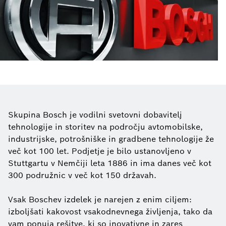
Skupina Bosch je vodilni svetovni dobavitelj
tehnologije in storitev na področju avtomobilske,
industrijske, potrošniške in gradbene tehnologije že
več kot 100 let. Podjetje je bilo ustanovljeno v
Stuttgartu v Nemčiji leta 1886 in ima danes več kot
300 podružnic v več kot 150 državah.
Vsak Boschev izdelek je narejen z enim ciljem:
izboljšati kakovost vsakodnevnega življenja, tako da
vam ponuja rešitve, ki so inovativne in zares