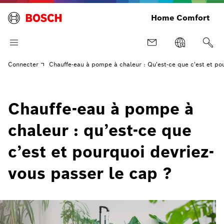
Home Comfort
Connecter
Chauffe-eau à pompe à chaleur : Qu'est-ce que c'est et po
Chauffe-eau à pompe à
chaleur : qu’est-ce que
c’est et pourquoi devriez-
vous passer le cap ?