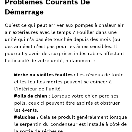
Problèmes Courants De
Démarrage
Qu’est-ce qui peut arriver aux pompes à chaleur air-
air extérieures avec le temps ? Fouiller dans une
unité qui n’a pas été touchée depuis des mois (ou
des années) n’est pas pour les âmes sensibles. Il
pourrait y avoir des surprises indésirables affectant
l’efficacité de votre unité, notamment :
Herbe ou vieilles feuilles :
Les résidus de tonte
et les feuilles mortes peuvent se coincer à
l’intérieur de l’unité.
Poils de chien :
Lorsque votre chien perd ses
poils, ceux-ci peuvent être aspirés et obstruer
les évents.
Peluches :
Cela se produit généralement lorsque
le serpentin du condenseur est installé à côté de
la sortie de sécheuse.