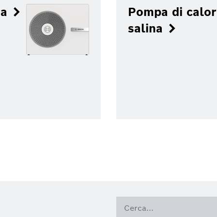
ua
Pompa di calor
salina