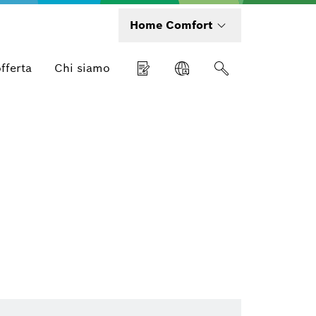
Home Comfort
offerta
Chi siamo