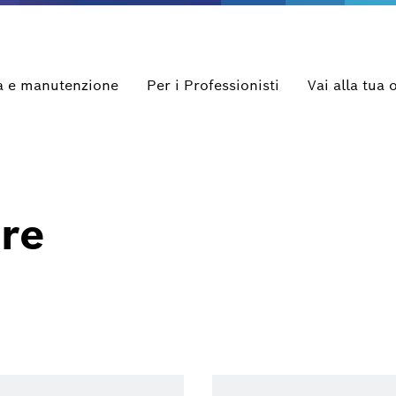
a e manutenzione
Per i Professionisti
Vai alla tua 
re