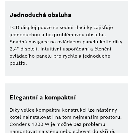
Jednoduchá obsluha
LCD displej pouze se sedmi tlačítky zajišťuje
jednoduchou a bezproblémovou obsluhu.
Snadná navigace na ovládacím panelu kotle díky
2,4" displeji. Intuitivní uspořádání a členění
ovládacího panelu pro rychlé a jednoduché
použití.
Elegantní a kompaktní
Díky velice kompaktní konstrukci lze nástěnný
kotel nainstalovat i na tom nejmenším prostoru.
Condens 1200 W je možné bez problému
namontovat na stěnu nebo schovat do skříně.