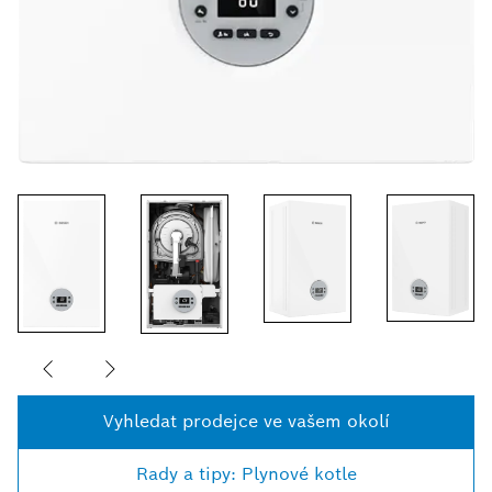
Vyhledat prodejce ve vašem okolí
Rady a tipy: Plynové kotle