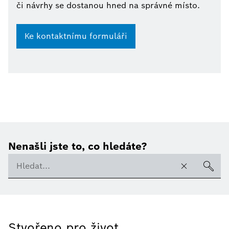
či návrhy se dostanou hned na správné místo.
Ke kontaktnímu formuláři
Nenašli jste to, co hledáte?
Stvořeno pro život