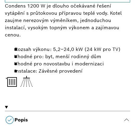
Condens 1200 W je dlouho očekávané řešení
vytápění s průtokovou přípravou teplé vody. Kotel
zaujme nerezovým výměníkem, jednoduchou
instalací, vysokým topným výkonem a zajímavou
cenou.
Rozsah výkonu: 5,2–24,0 kW (24 kW pro TV)
Vhodné pro: byt, menší rodinný dům
Vhodné pro novostavbu i modernizaci
Instalace: Závěsné provedení
Popis