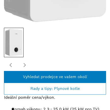
Vyhledat prodejce ve vašem okolí
Rady a tipy: Plynové kotle
Ideální poměr cena/výkon.
Rozsah výkonu: 2,3 - 25,0 kW (25 kW pro TV)