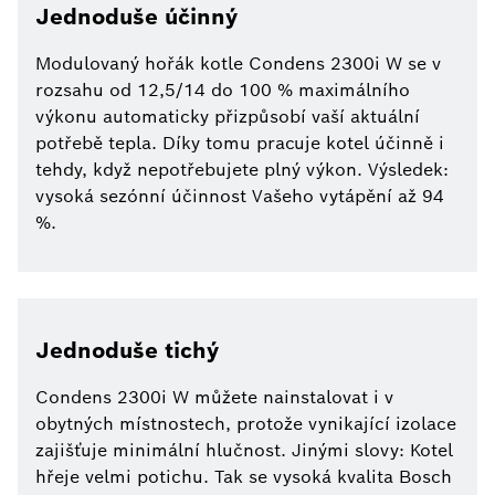
Jednoduše účinný
Modulovaný hořák kotle Condens 2300i W se v
rozsahu od 12,5/14 do 100 % maximálního
výkonu automaticky přizpůsobí vaší aktuální
potřebě tepla. Díky tomu pracuje kotel účinně i
tehdy, když nepotřebujete plný výkon. Výsledek:
vysoká sezónní účinnost Vašeho vytápění až 94
%.
Jednoduše tichý
Condens 2300i W můžete nainstalovat i v
obytných místnostech, protože vynikající izolace
zajišťuje minimální hlučnost. Jinými slovy: Kotel
hřeje velmi potichu. Tak se vysoká kvalita Bosch