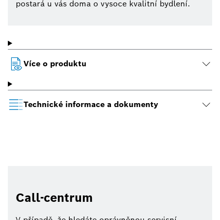
postará u vás doma o vysoce kvalitní bydlení.
Více o produktu
Technické informace a dokumenty
Call-centrum
V případě, že hledáte oprávněnou servisní