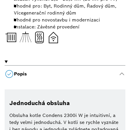
Vhodné pro: Byt, Rodinný dům, Řadový dům,
Vícegenerační rodinný dům
Vhodné pro novostavbu i modernizaci
Instalace: Závěsné provedení
Popis
Jednoduchá obsluha
Obsluha kotle Condens 2300i W je intuitivní, a
tedy velmi jednoduchá. V kotli se rychle vyznáte
i bez návodu a jednoduše zvládnete požadovaná