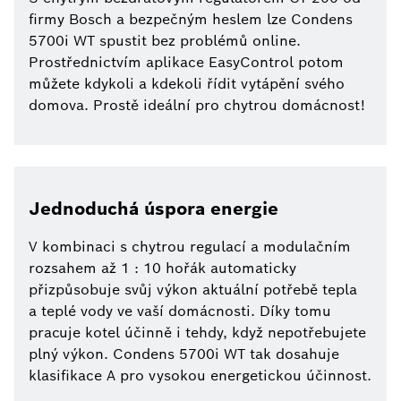
firmy Bosch a bezpečným heslem lze Condens
5700i WT spustit bez problémů online.
Prostřednictvím aplikace EasyControl potom
můžete kdykoli a kdekoli řídit vytápění svého
domova. Prostě ideální pro chytrou domácnost!
Jednoduchá úspora energie
V kombinaci s chytrou regulací a modulačním
rozsahem až 1 : 10 hořák automaticky
přizpůsobuje svůj výkon aktuální potřebě tepla
a teplé vody ve vaší domácnosti. Díky tomu
pracuje kotel účinně i tehdy, když nepotřebujete
plný výkon. Condens 5700i WT tak dosahuje
klasifikace A pro vysokou energetickou účinnost.