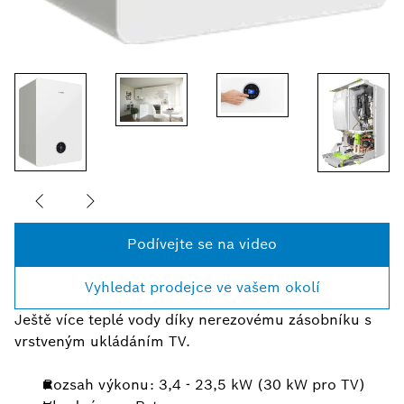
Podívejte se na video
Vyhledat prodejce ve vašem okolí
Ještě více teplé vody díky nerezovému zásobníku s
vrstveným ukládáním TV.
Rozsah výkonu: 3,4 - 23,5 kW (30 kW pro TV)