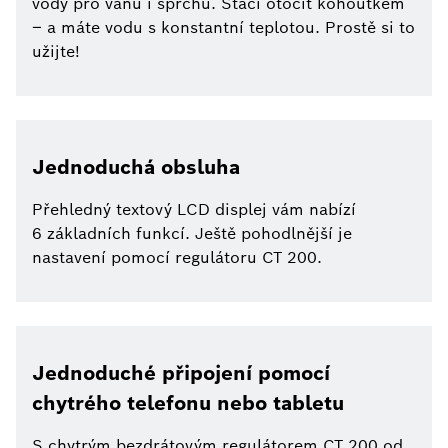
vody pro vanu i sprchu. Stačí otočit kohoutkem
– a máte vodu s konstantní teplotou. Prostě si to
užijte!
Jednoduchá obsluha
Přehledný textový LCD displej vám nabízí
6 základních funkcí. Ještě pohodlnější je
nastavení pomocí regulátoru CT 200.
Jednoduché připojení pomocí
chytrého telefonu nebo tabletu
S chytrým bezdrátovým regulátorem CT 200 od