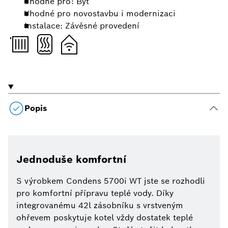
Vhodné pro: Byt
Vhodné pro novostavbu i modernizaci
Instalace: Závěsné provedení
Popis
Jednoduše komfortní
S výrobkem Condens 5700i WT jste se rozhodli
pro komfortní přípravu teplé vody. Díky
integrovanému 42l zásobníku s vrstveným
ohřevem poskytuje kotel vždy dostatek teplé