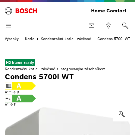
Home Comfort
Výrobky
Kotle
Kondenzační kotle - závěsné
Condens 5700i WT
H2 blend ready
Kondenzační kotle - závěsné s integrovaným zásobníkem
Condens 5700i WT