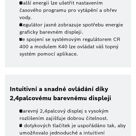
Další energii lze ušetřit nastavením
časového programu pro vytápění a ohřev
vody.
Regulátor jasně zobrazuje spotřebu energie
graficky barevném displeji.
Ve spojení se systémovým regulátorem CR
400 a modulem K40 lze ovládat váš topný
systém pomocí aplikace.
Intuitivní a snadné ovládání díky
2,4palcovému barevnému displeji
Barevný 2,4palcový displej s vysokým
rozlišením zajišťuje dobrou čitelnost.
7 dotykových tlačítek je uspořádáno tak, aby
umožňovalo jednoduché a intuitivní