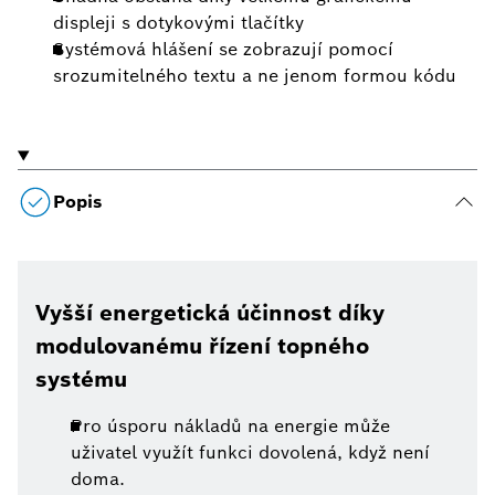
displeji s dotykovými tlačítky
Systémová hlášení se zobrazují pomocí
srozumitelného textu a ne jenom formou kódu
Popis
Vyšší energetická účinnost díky
modulovanému řízení topného
systému
Pro úsporu nákladů na energie může
uživatel využít funkci dovolená, když není
doma.