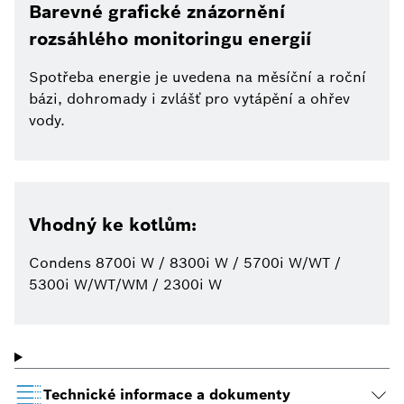
Barevné grafické znázornění
rozsáhlého monitoringu energií
Spotřeba energie je uvedena na měsíční a roční
bázi, dohromady i zvlášť pro vytápění a ohřev
vody.
Vhodný ke kotlům:
Condens 8700i W / 8300i W / 5700i W/WT /
5300i W/WT/WM / 2300i W
Technické informace a dokumenty