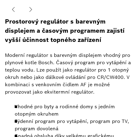
Prostorový regulátor s barevným
displejem a časovým programem zajistí
vyšší účinnost topného zařízení
Moderní regulátor s barevným displejem vhodný pro
plynové kotle Bosch. Časový program pro vytápění a
teplou vodu. Lze použít jako regulátor pro 1 otopný
okruh nebo jako dálkové ovládání pro CR/CW400. V
kombinaci s venkovním čidlem AF je možné
provozovat jako ekvitermní regulátor.
Vhodné pro byty a rodinné domy s jedním
otopným okruhem
Týdenní program pro vytápění, program pro TV,
program dovolená
Snadná obsluha díky velkému grafickému