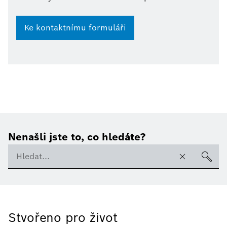
Ke kontaktnímu formuláři
Nenašli jste to, co hledáte?
Stvořeno pro život