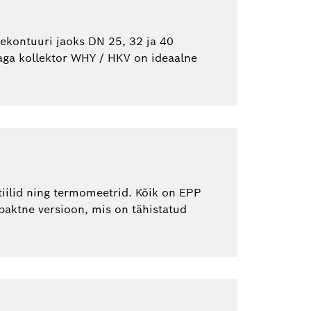
tekontuuri jaoks DN 25, 32 ja 40
aga kollektor WHY / HKV on ideaalne
iilid ning termomeetrid. Kõik on EPP
aktne versioon, mis on tähistatud