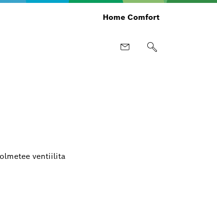
Home Comfort
lmetee ventiilita