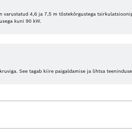
 varustatud 4,6 ja 7,5 m tõstekõrgustega tsirkulatsioo
susega kuni 90 kW.
kruviga. See tagab kiire paigaldamise ja lihtsa teeninduse