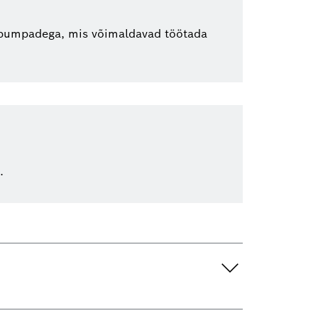
nipumpadega, mis võimaldavad töötada
.