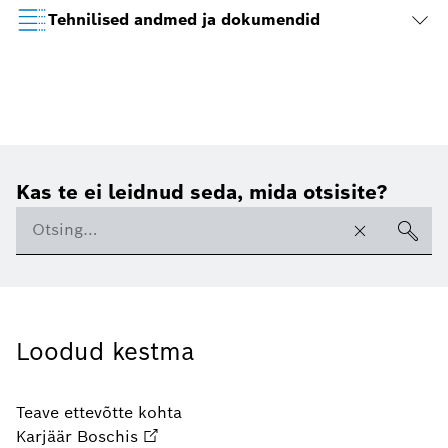
Tehnilised andmed ja dokumendid
Kas te ei leidnud seda, mida otsisite?
Loodud kestma
Teave ettevõtte kohta
Karjäär Boschis