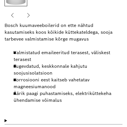
Bosch kuumaveeboilerid on ette nähtud
kasutamiseks koos kõikide küttekateldega, sooja
tarbevee valmistamise kõrge mugavus
Valmistatud emaileeritud terasest, väliskest
terasest
Tugevdatud, keskkonnale kahjutu
soojusisolatsioon
Korrosiooni eest kaitseb vahetatav
magneesiumanood
Äärik paagi puhastamiseks, elektriküttekeha
ühendamise võimalus