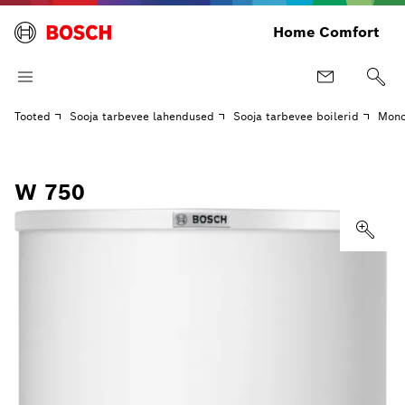
Home Comfort
Tooted
Sooja tarbevee lahendused
Sooja tarbevee boilerid
Mono
W 750