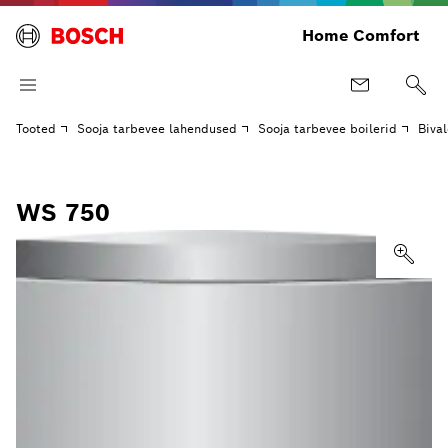
Home Comfort
Tooted
Sooja tarbevee lahendused
Sooja tarbevee boilerid
Bival
WS 750