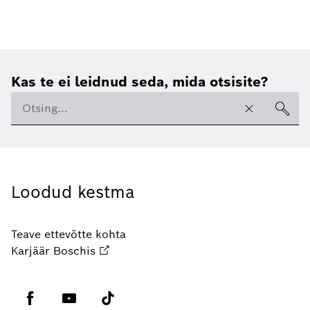
Kas te ei leidnud seda, mida otsisite?
Loodud kestma
Teave ettevõtte kohta
Karjäär Boschis