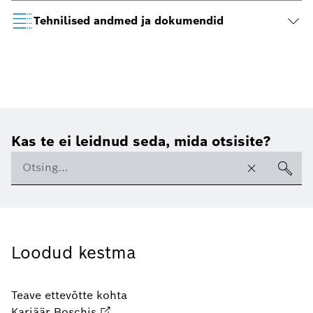
Tehnilised andmed ja dokumendid
Kas te ei leidnud seda, mida otsisite?
Loodud kestma
Teave ettevõtte kohta
Karjäär Boschis