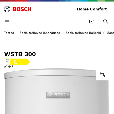
Home Comfort
Tooted
Sooja tarbevee lahendused
Sooja tarbevee boilerid
Mono
WSTB 300